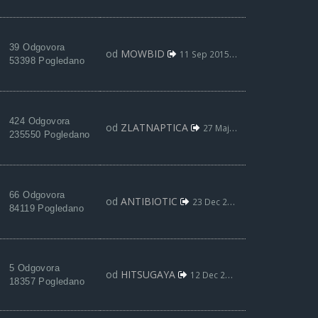
39 Odgovora
od
MOWBID
11 Sep 2015, 17:25
53398 Pogledano
424 Odgovora
od
ZLATNAPTICA
27 Maj 2015, 09:50
235550 Pogledano
66 Odgovora
od
ANTIBIOTIC
23 Dec 2014, 13:58
84119 Pogledano
5 Odgovora
od
HITSUGAYA
12 Dec 2014, 02:30
18357 Pogledano