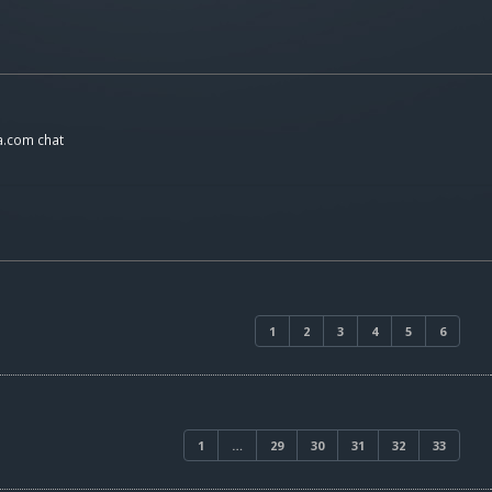
a.com chat
1
2
3
4
5
6
1
…
29
30
31
32
33