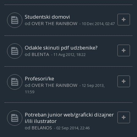
Studentski domovi
od
OVER THE RAINBOW
-
10 Dec 2014, 02:47
Odakle skinuti pdf udzbenike?
od
BLENTA
-
11 Avg 2012, 18:22
Profesori/ke
od
OVER THE RAINBOW
-
12 Sep 2013,
11:59
Potreban junior web/graficki dizajner
i/ili ilustrator
od
BELANOS
-
02 Sep 2014, 22:46