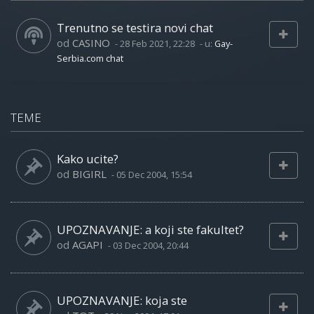
Trenutno se testira novi chat
od
CASINO
-
28 Feb 2021, 22:28
- u:
Gay-
Serbia.com chat
TEME
Kako ucite?
od
BIGIRL
-
05 Dec 2004, 15:54
UPOZNAVANJE: a koji ste fakultet?
od
AGAPI
-
03 Dec 2004, 20:44
UPOZNAVANJE: koja ste