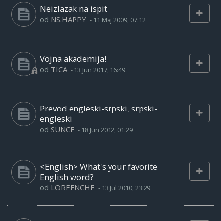
Neizlazak na ispit
od
NS.HAPPY
-
11 Maj 2009, 07:12
Vojna akademija!
od
TICA
-
13 Jun 2017, 16:49
Prevod engleski-srpski, srpski-
engleski
od
SUNCE
-
18 Jun 2012, 01:29
<English> What's your favorite
English word?
od
LOREENCHE
-
13 Jul 2010, 23:29