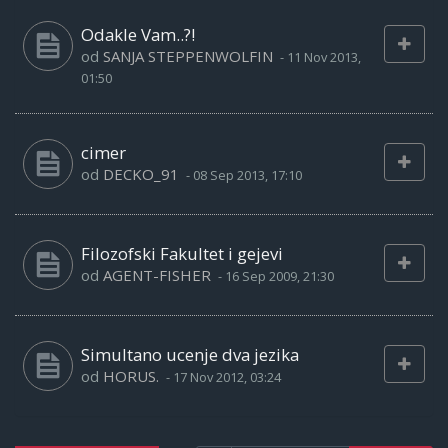
Odakle Vam..?!
od
SANJA STEPPENWOLFIN
-
11 Nov 2013,
01:50
cimer
od
DECKO_91
-
08 Sep 2013, 17:10
Filozofski Fakultet i gejevi
od
AGENT-FISHER
-
16 Sep 2009, 21:30
Simultano ucenje dva jezika
od
HORUS.
-
17 Nov 2012, 03:24