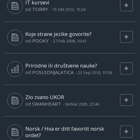
IT kursevi
od
TORRY
-
15 Okt 2012, 15:24
Koje strane jezike govorite?
od
POOKY
-
27 Feb 2008, 10:41
Prirodne ili društvene nauke?
od
POSLEDNJALATICA
-
23 Sep 2010, 15:58
Zlo zvano UKOR
od
SWANHEART
-
04 Mar 2005, 22:46
Norsk / Hva er ditt favoritt norsk
ordet?