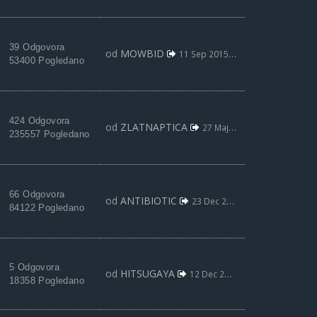
39 Odgovora
od
MOWBID
11 Sep 2015, 17:25
53400 Pogledano
424 Odgovora
od
ZLATNAPTICA
27 Maj 2015, 09:50
235557 Pogledano
66 Odgovora
od
ANTIBIOTIC
23 Dec 2014, 13:58
84122 Pogledano
5 Odgovora
od
HITSUGAYA
12 Dec 2014, 02:30
18358 Pogledano