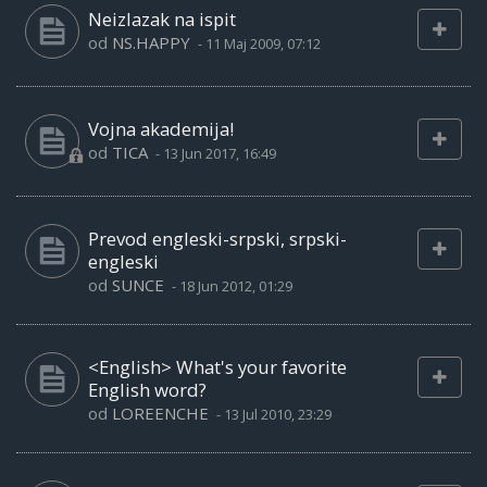
Neizlazak na ispit
od
NS.HAPPY
-
11 Maj 2009, 07:12
Vojna akademija!
od
TICA
-
13 Jun 2017, 16:49
Prevod engleski-srpski, srpski-
engleski
od
SUNCE
-
18 Jun 2012, 01:29
<English> What's your favorite
English word?
od
LOREENCHE
-
13 Jul 2010, 23:29