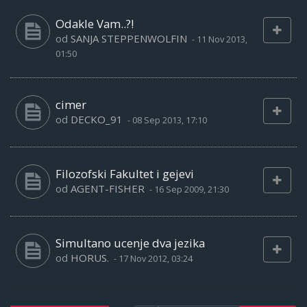
Odakle Vam..?!
od
SANJA STEPPENWOLFIN
-
11 Nov 2013,
01:50
cimer
od
DECKO_91
-
08 Sep 2013, 17:10
Filozofski Fakultet i gejevi
od
AGENT-FISHER
-
16 Sep 2009, 21:30
Simultano ucenje dva jezika
od
HORUS.
-
17 Nov 2012, 03:24