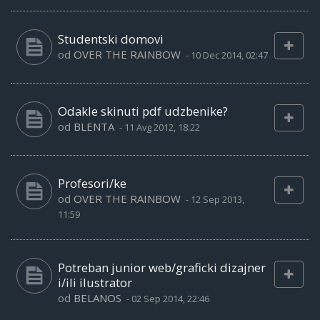
Studentski domovi
od
OVER THE RAINBOW
-
10 Dec 2014, 02:47
Odakle skinuti pdf udzbenike?
od
BLENTA
-
11 Avg 2012, 18:22
Profesori/ke
od
OVER THE RAINBOW
-
12 Sep 2013,
11:59
Potreban junior web/graficki dizajner
i/ili ilustrator
od
BELANOS
-
02 Sep 2014, 22:46