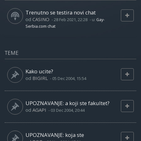
Trenutno se testira novi chat
od
CASINO
-
28 Feb 2021, 22:28
- u:
Gay-
Serbia.com chat
TEME
Kako ucite?
od
BIGIRL
-
05 Dec 2004, 15:54
UPOZNAVANJE: a koji ste fakultet?
od
AGAPI
-
03 Dec 2004, 20:44
UPOZNAVANJE: koja ste