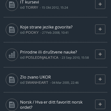
IT kursevi
od
TORRY
-
15 Okt 2012, 15:24
Koje strane jezike govorite?
od
POOKY
-
27 Feb 2008, 10:41
Prirodne ili društvene nauke?
od
POSLEDNJALATICA
-
23 Sep 2010, 15:58
Zlo zvano UKOR
od
SWANHEART
-
04 Mar 2005, 22:46
Norsk / Hva er ditt favoritt norsk
ordet?