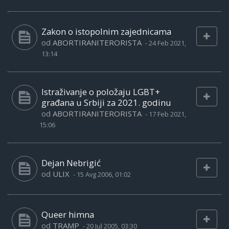
Zakon o istopolnim zajednicama
od
ABORTIRANITERORISTA
-
24 Feb 2021,
13:14
Istraživanje o položaju LGBT+
građana u Srbiji za 2021. godinu
od
ABORTIRANITERORISTA
-
17 Feb 2021,
15:06
Dejan Nebrigić
od
ULIX
-
15 Avg 2006, 01:02
Queer himna
od
TRAMP
-
20 Jul 2005, 03:30