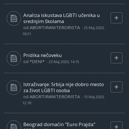
Analiza iskustava LGBTI učenika u
srednjim školama
od
ABORTIRANITERORISTA
-
25 Maj 2020,
18:31
Pridika nečoveku
od
*DENI*
-
23 Maj 2020, 14:15
Istraživanje: Srbija nije dobro mesto
za život LGBTI osoba
od
ABORTIRANITERORISTA
-
15 Maj 2020,
12:18
Beograd domaćin "Euro Prajda"