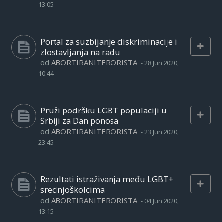
13:05
Portal za suzbijanje diskriminacije i
zlostavljanja na radu
od
ABORTIRANITERORISTA
-
28 Jun 2020,
10:44
Pruži podršku LGBT populaciji u
Srbiji za Dan ponosa
od
ABORTIRANITERORISTA
-
23 Jun 2020,
23:45
Rezultati istraživanja među LGBT+
srednjoškolcima
od
ABORTIRANITERORISTA
-
04 Jun 2020,
13:15