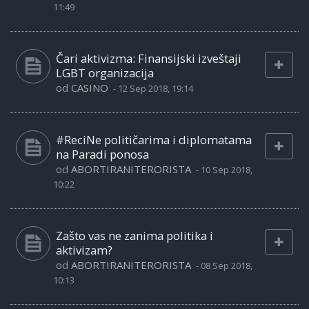
11:49
Čari aktivizma: Finansijski izveštaji
LGBT organizacija
od
CASINO
-
12 Sep 2018, 19:14
#ReciNe političarima i diplomatama
na Paradi ponosa
od
ABORTIRANITERORISTA
-
10 Sep 2018,
10:22
Zašto vas ne zanima politika i
aktivizam?
od
ABORTIRANITERORISTA
-
08 Sep 2018,
10:13