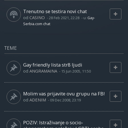
Trenutno se testira novi chat
od
CASINO
-
28 Feb 2021, 22:28
- u:
Gay-
Serbia.com chat
TEME
Gay friendly lista str8 ljudi
od
ANGRAMAINA
-
15 Jun 2005, 11:50
Molim vas prijavite ovu grupu na FB!
od
ADENIM
-
09 Dec 2008, 23:19
POZIV: Istraživanje o socio-