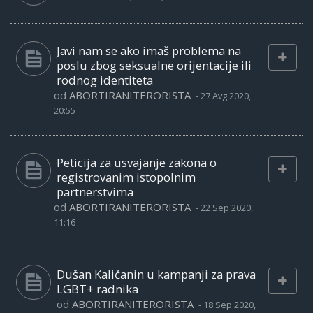
Javi nam se ako imaš problema na
poslu zbog seksualne orijentacije ili
rodnog identiteta
od
ABORTIRANITERORISTA
-
27 Avg 2020,
20:55
Peticija za usvajanje zakona o
registrovanim istopolnim
partnerstvima
od
ABORTIRANITERORISTA
-
22 Sep 2020,
11:16
Dušan Kaličanin u kampanji za prava
LGBT+ radnika
od
ABORTIRANITERORISTA
-
18 Sep 2020,