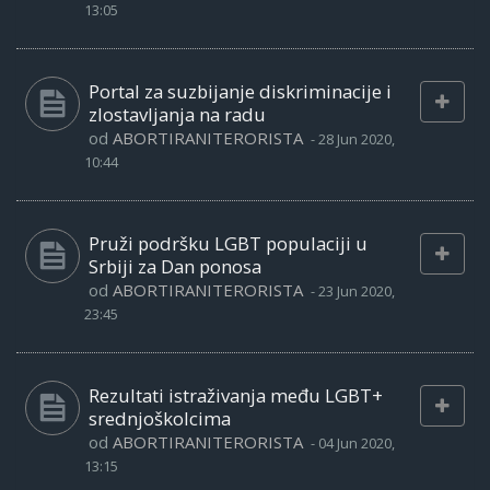
13:05
Portal za suzbijanje diskriminacije i
zlostavljanja na radu
od
ABORTIRANITERORISTA
-
28 Jun 2020,
10:44
Pruži podršku LGBT populaciji u
Srbiji za Dan ponosa
od
ABORTIRANITERORISTA
-
23 Jun 2020,
23:45
Rezultati istraživanja među LGBT+
srednjoškolcima
od
ABORTIRANITERORISTA
-
04 Jun 2020,
13:15