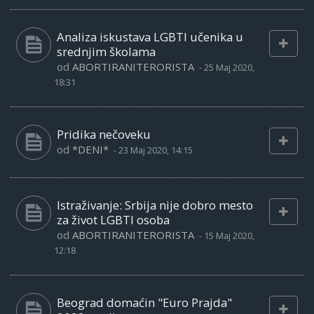
Analiza iskustava LGBTI učenika u
srednjim školama
od
ABORTIRANITERORISTA
-
25 Maj 2020,
18:31
Pridika nečoveku
od
*DENI*
-
23 Maj 2020, 14:15
Istraživanje: Srbija nije dobro mesto
za život LGBTI osoba
od
ABORTIRANITERORISTA
-
15 Maj 2020,
12:18
Beograd domaćin "Euro Prajda"