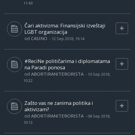
11:49
Čari aktivizma: Finansijski izveštaji
LGBT organizacija
od
CASINO
-
12 Sep 2018, 19:14
#ReciNe političarima i diplomatama
na Paradi ponosa
od
ABORTIRANITERORISTA
-
10 Sep 2018,
10:22
Zašto vas ne zanima politika i
aktivizam?
od
ABORTIRANITERORISTA
-
08 Sep 2018,
10:13