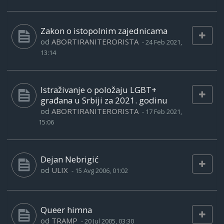
Zakon o istopolnim zajednicama
od
ABORTIRANITERORISTA
-
24 Feb 2021,
13:14
Istraživanje o položaju LGBT+
građana u Srbiji za 2021. godinu
od
ABORTIRANITERORISTA
-
17 Feb 2021,
15:06
Dejan Nebrigić
od
ULIX
-
15 Avg 2006, 01:02
Queer himna
od
TRAMP
-
20 Jul 2005, 03:30