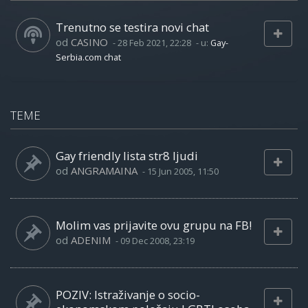
Trenutno se testira novi chat
od
CASINO
-
28 Feb 2021, 22:28
- u:
Gay-
Serbia.com chat
TEME
Gay friendly lista str8 ljudi
od
ANGRAMAINA
-
15 Jun 2005, 11:50
Molim vas prijavite ovu grupu na FB!
od
ADENIM
-
09 Dec 2008, 23:19
POZIV: Istraživanje o socio-