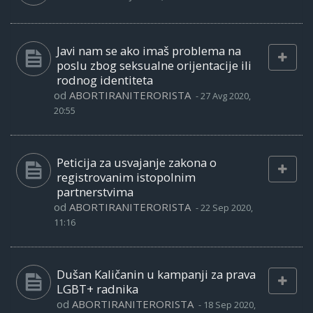
Javi nam se ako imaš problema na
poslu zbog seksualne orijentacije ili
rodnog identiteta
od
ABORTIRANITERORISTA
-
27 Avg 2020,
20:55
Peticija za usvajanje zakona o
registrovanim istopolnim
partnerstvima
od
ABORTIRANITERORISTA
-
22 Sep 2020,
11:16
Dušan Kaličanin u kampanji za prava
LGBT+ radnika
od
ABORTIRANITERORISTA
-
18 Sep 2020,