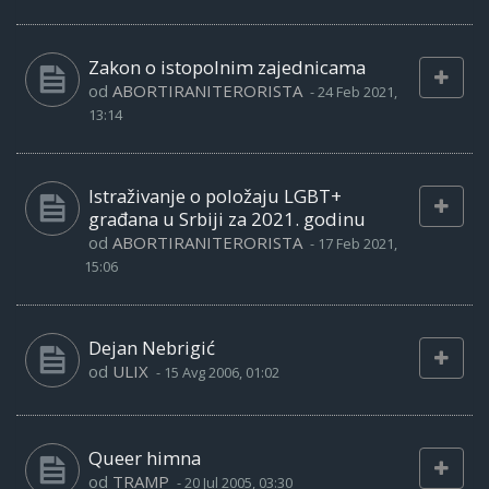
Zakon o istopolnim zajednicama
od
ABORTIRANITERORISTA
-
24 Feb 2021,
13:14
Istraživanje o položaju LGBT+
građana u Srbiji za 2021. godinu
od
ABORTIRANITERORISTA
-
17 Feb 2021,
15:06
Dejan Nebrigić
od
ULIX
-
15 Avg 2006, 01:02
Queer himna
od
TRAMP
-
20 Jul 2005, 03:30