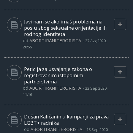
Javi nam se ako imaš problema na
poslu zbog seksualne orijentacije ili
rodnog identiteta
od
ABORTIRANITERORISTA
-
27 Avg 2020,
20:55
Peticija za usvajanje zakona o
registrovanim istopolnim
partnerstvima
od
ABORTIRANITERORISTA
-
22 Sep 2020,
11:16
Dušan Kaličanin u kampanji za prava
LGBT+ radnika
od
ABORTIRANITERORISTA
-
18 Sep 2020,