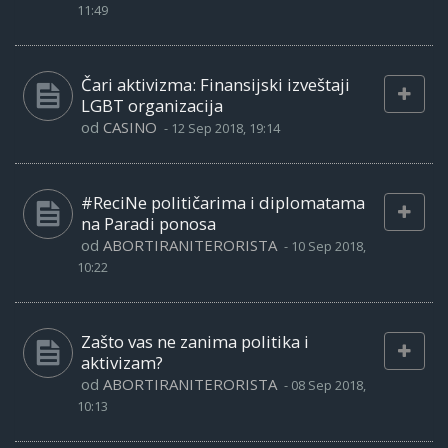
11:49
Čari aktivizma: Finansijski izveštaji
LGBT organizacija
od
CASINO
-
12 Sep 2018, 19:14
#ReciNe političarima i diplomatama
na Paradi ponosa
od
ABORTIRANITERORISTA
-
10 Sep 2018,
10:22
Zašto vas ne zanima politika i
aktivizam?
od
ABORTIRANITERORISTA
-
08 Sep 2018,
10:13