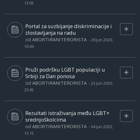
13:05
Portal za suzbijanje diskriminacije i
zlostavljanja na radu
od
ABORTIRANITERORISTA
-
28 Jun 2020,
10:44
Pruži podršku LGBT populaciji u
Srbiji za Dan ponosa
od
ABORTIRANITERORISTA
-
23 Jun 2020,
23:45
Rezultati istraživanja među LGBT+
srednjoškolcima
od
ABORTIRANITERORISTA
-
04 Jun 2020,
13:15