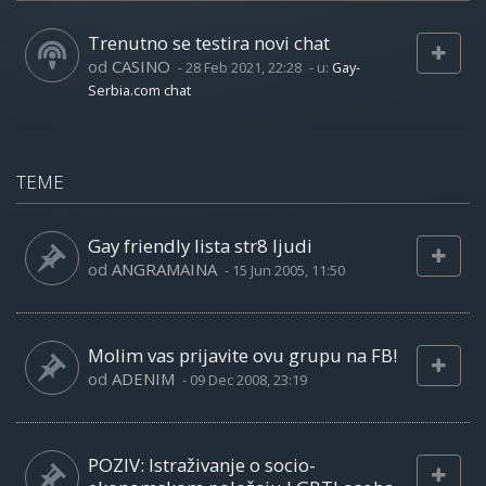
Trenutno se testira novi chat
od
CASINO
-
28 Feb 2021, 22:28
- u:
Gay-
Serbia.com chat
TEME
Gay friendly lista str8 ljudi
od
ANGRAMAINA
-
15 Jun 2005, 11:50
Molim vas prijavite ovu grupu na FB!
od
ADENIM
-
09 Dec 2008, 23:19
POZIV: Istraživanje o socio-