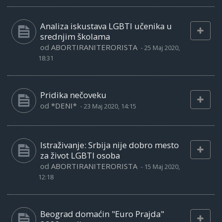
Analiza iskustava LGBTI učenika u
srednjim školama
od
ABORTIRANITERORISTA
-
25 Maj 2020,
18:31
Pridika nečoveku
od
*DENI*
-
23 Maj 2020, 14:15
Istraživanje: Srbija nije dobro mesto
za život LGBTI osoba
od
ABORTIRANITERORISTA
-
15 Maj 2020,
12:18
Beograd domaćin "Euro Prajda"