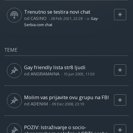
Trenutno se testira novi chat
od
CASINO
-
28 Feb 2021, 22:28
- u:
Gay-
Serbia.com chat
TEME
Gay friendly lista str8 ljudi
od
ANGRAMAINA
-
15 Jun 2005, 11:50
Molim vas prijavite ovu grupu na FB!
od
ADENIM
-
09 Dec 2008, 23:19
POZIV: Istraživanje o socio-