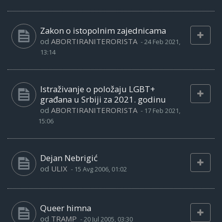
Zakon o istopolnim zajednicama
od
ABORTIRANITERORISTA
-
24 Feb 2021,
13:14
Istraživanje o položaju LGBT+
građana u Srbiji za 2021. godinu
od
ABORTIRANITERORISTA
-
17 Feb 2021,
15:06
Dejan Nebrigić
od
ULIX
-
15 Avg 2006, 01:02
Queer himna
od
TRAMP
-
20 Jul 2005, 03:30