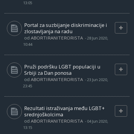
13:05
Portal za suzbijanje diskriminacije i
zlostavljanja na radu
od
ABORTIRANITERORISTA
-
28 Jun 2020,
10:44
Pruži podršku LGBT populaciji u
Srbiji za Dan ponosa
od
ABORTIRANITERORISTA
-
23 Jun 2020,
23:45
Rezultati istraživanja među LGBT+
srednjoškolcima
od
ABORTIRANITERORISTA
-
04 Jun 2020,
13:15