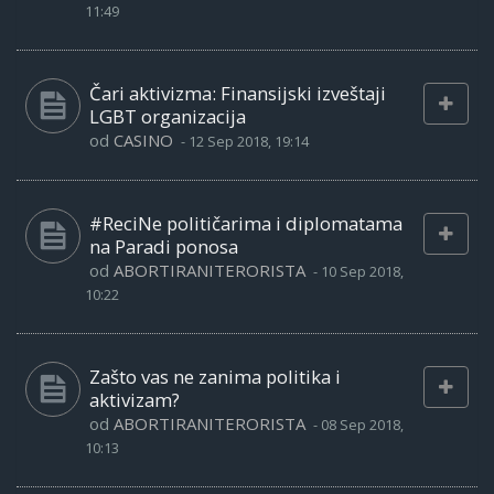
11:49
Čari aktivizma: Finansijski izveštaji
LGBT organizacija
od
CASINO
-
12 Sep 2018, 19:14
#ReciNe političarima i diplomatama
na Paradi ponosa
od
ABORTIRANITERORISTA
-
10 Sep 2018,
10:22
Zašto vas ne zanima politika i
aktivizam?
od
ABORTIRANITERORISTA
-
08 Sep 2018,
10:13