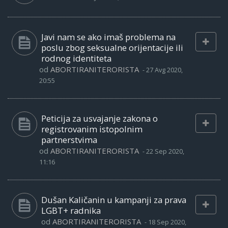
Javi nam se ako imaš problema na
poslu zbog seksualne orijentacije ili
rodnog identiteta
od
ABORTIRANITERORISTA
-
27 Avg 2020,
20:55
Peticija za usvajanje zakona o
registrovanim istopolnim
partnerstvima
od
ABORTIRANITERORISTA
-
22 Sep 2020,
11:16
Dušan Kaličanin u kampanji za prava
LGBT+ radnika
od
ABORTIRANITERORISTA
-
18 Sep 2020,