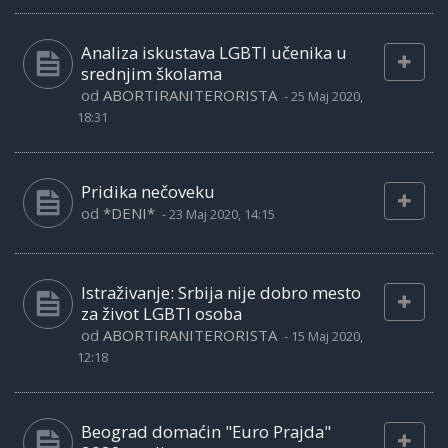
Analiza iskustava LGBTI učenika u
srednjim školama
od
ABORTIRANITERORISTA
-
25 Maj 2020,
18:31
Pridika nečoveku
od
*DENI*
-
23 Maj 2020, 14:15
Istraživanje: Srbija nije dobro mesto
za život LGBTI osoba
od
ABORTIRANITERORISTA
-
15 Maj 2020,
12:18
Beograd domaćin "Euro Prajda"