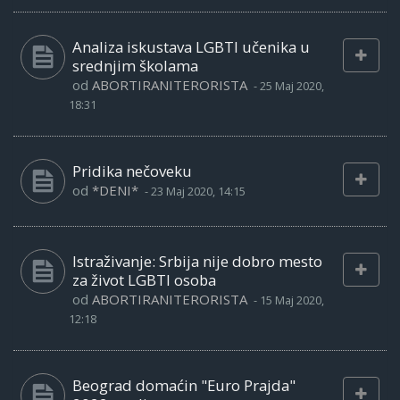
Analiza iskustava LGBTI učenika u
srednjim školama
od
ABORTIRANITERORISTA
-
25 Maj 2020,
18:31
Pridika nečoveku
od
*DENI*
-
23 Maj 2020, 14:15
Istraživanje: Srbija nije dobro mesto
za život LGBTI osoba
od
ABORTIRANITERORISTA
-
15 Maj 2020,
12:18
Beograd domaćin "Euro Prajda"