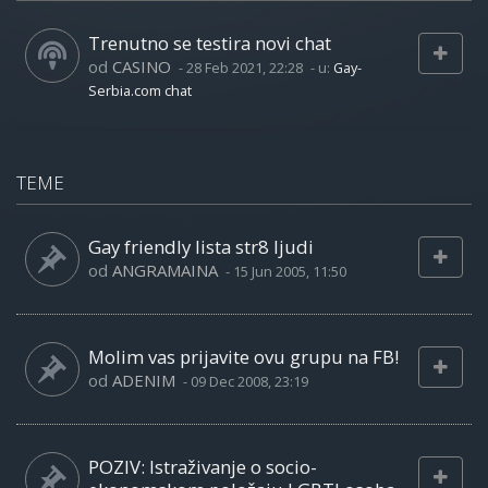
Trenutno se testira novi chat
od
CASINO
-
28 Feb 2021, 22:28
- u:
Gay-
Serbia.com chat
TEME
Gay friendly lista str8 ljudi
od
ANGRAMAINA
-
15 Jun 2005, 11:50
Molim vas prijavite ovu grupu na FB!
od
ADENIM
-
09 Dec 2008, 23:19
POZIV: Istraživanje o socio-