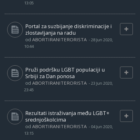
13:05
Portal za suzbijanje diskriminacije i
zlostavljanja na radu
od
ABORTIRANITERORISTA
-
28 Jun 2020,
10:44
Pruži podršku LGBT populaciji u
Srbiji za Dan ponosa
od
ABORTIRANITERORISTA
-
23 Jun 2020,
23:45
Rezultati istraživanja među LGBT+
srednjoškolcima
od
ABORTIRANITERORISTA
-
04 Jun 2020,
13:15