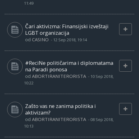
11:49
Čari aktivizma: Finansijski izveštaji
LGBT organizacija
od
CASINO
-
12 Sep 2018, 19:14
#ReciNe političarima i diplomatama
na Paradi ponosa
od
ABORTIRANITERORISTA
-
10 Sep 2018,
10:22
Zašto vas ne zanima politika i
aktivizam?
od
ABORTIRANITERORISTA
-
08 Sep 2018,
10:13