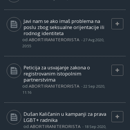
Javi nam se ako imaš problema na
poslu zbog seksualne orijentacije ili
rodnog identiteta
od
ABORTIRANITERORISTA
-
27 Avg 2020,
20:55
Peticija za usvajanje zakona o
registrovanim istopolnim
partnerstvima
od
ABORTIRANITERORISTA
-
22 Sep 2020,
11:16
Dušan Kaličanin u kampanji za prava
LGBT+ radnika
od
ABORTIRANITERORISTA
-
18 Sep 2020,