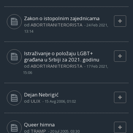
Zakon o istopolnim zajednicama
od
ABORTIRANITERORISTA
-
24 Feb 2021,
13:14
Istraživanje o položaju LGBT+
građana u Srbiji za 2021. godinu
od
ABORTIRANITERORISTA
-
17 Feb 2021,
15:06
Dejan Nebrigić
od
ULIX
-
15 Avg 2006, 01:02
Queer himna
od
TRAMP
-
20 Jul 2005, 03:30