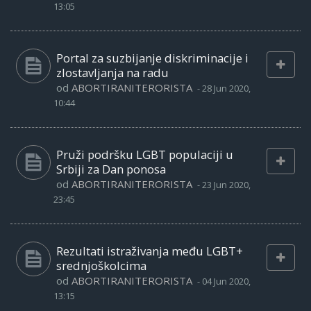
13:05
Portal za suzbijanje diskriminacije i
zlostavljanja na radu
od
ABORTIRANITERORISTA
-
28 Jun 2020,
10:44
Pruži podršku LGBT populaciji u
Srbiji za Dan ponosa
od
ABORTIRANITERORISTA
-
23 Jun 2020,
23:45
Rezultati istraživanja među LGBT+
srednjoškolcima
od
ABORTIRANITERORISTA
-
04 Jun 2020,
13:15