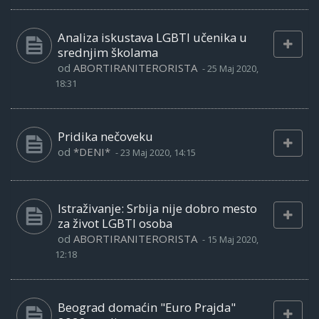
Analiza iskustava LGBTI učenika u
srednjim školama
od
ABORTIRANITERORISTA
-
25 Maj 2020,
18:31
Pridika nečoveku
od
*DENI*
-
23 Maj 2020, 14:15
Istraživanje: Srbija nije dobro mesto
za život LGBTI osoba
od
ABORTIRANITERORISTA
-
15 Maj 2020,
12:18
Beograd domaćin "Euro Prajda"