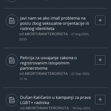
Javi nam se ako imaš problema na
poslu zbog seksualne orijentacije ili
rodnog identiteta
od
ABORTIRANITERORISTA
-
27 Avg 2020,
20:55
Peticija za usvajanje zakona o
registrovanim istopolnim
partnerstvima
od
ABORTIRANITERORISTA
-
22 Sep 2020,
11:16
Dušan Kaličanin u kampanji za prava
LGBT+ radnika
od
ABORTIRANITERORISTA
-
18 Sep 2020,