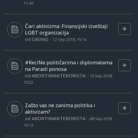
11:49
Čari aktivizma: Finansijski izveštaji
LGBT organizacija
od
CASINO
-
12 Sep 2018, 19:14
#ReciNe političarima i diplomatama
na Paradi ponosa
od
ABORTIRANITERORISTA
-
10 Sep 2018,
10:22
Zašto vas ne zanima politika i
aktivizam?
od
ABORTIRANITERORISTA
-
08 Sep 2018,
10:13