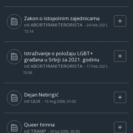
Zakon o istopolnim zajednicama
od
ABORTIRANITERORISTA
-
24 Feb 2021,
13:14
Istraživanje o položaju LGBT+
građana u Srbiji za 2021. godinu
od
ABORTIRANITERORISTA
-
17 Feb 2021,
15:06
Dejan Nebrigić
od
ULIX
-
15 Avg 2006, 01:02
Queer himna
od
TRAMP
-
20 Jul 2005, 03:30