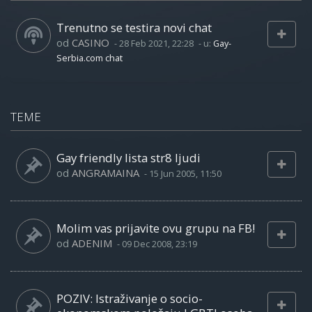
Trenutno se testira novi chat
od
CASINO
-
28 Feb 2021, 22:28
- u:
Gay-
Serbia.com chat
TEME
Gay friendly lista str8 ljudi
od
ANGRAMAINA
-
15 Jun 2005, 11:50
Molim vas prijavite ovu grupu na FB!
od
ADENIM
-
09 Dec 2008, 23:19
POZIV: Istraživanje o socio-