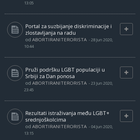
13:05
Portal za suzbijanje diskriminacije i
zlostavljanja na radu
od
ABORTIRANITERORISTA
-
28 Jun 2020,
10:44
Pruži podršku LGBT populaciji u
Srbiji za Dan ponosa
od
ABORTIRANITERORISTA
-
23 Jun 2020,
23:45
Rezultati istraživanja među LGBT+
srednjoškolcima
od
ABORTIRANITERORISTA
-
04 Jun 2020,
13:15