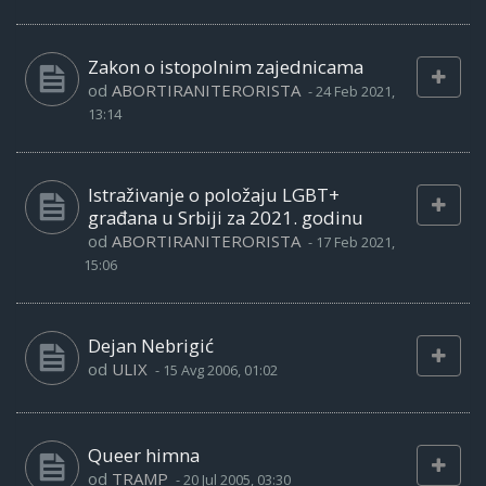
Zakon o istopolnim zajednicama
od
ABORTIRANITERORISTA
-
24 Feb 2021,
13:14
Istraživanje o položaju LGBT+
građana u Srbiji za 2021. godinu
od
ABORTIRANITERORISTA
-
17 Feb 2021,
15:06
Dejan Nebrigić
od
ULIX
-
15 Avg 2006, 01:02
Queer himna
od
TRAMP
-
20 Jul 2005, 03:30