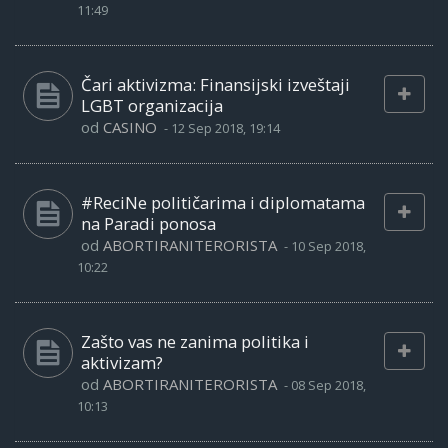
11:49
Čari aktivizma: Finansijski izveštaji
LGBT organizacija
od
CASINO
-
12 Sep 2018, 19:14
#ReciNe političarima i diplomatama
na Paradi ponosa
od
ABORTIRANITERORISTA
-
10 Sep 2018,
10:22
Zašto vas ne zanima politika i
aktivizam?
od
ABORTIRANITERORISTA
-
08 Sep 2018,
10:13