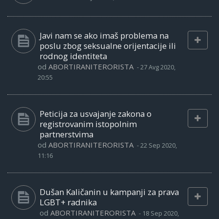
Javi nam se ako imaš problema na
poslu zbog seksualne orijentacije ili
rodnog identiteta
od
ABORTIRANITERORISTA
-
27 Avg 2020,
20:55
Peticija za usvajanje zakona o
registrovanim istopolnim
partnerstvima
od
ABORTIRANITERORISTA
-
22 Sep 2020,
11:16
Dušan Kaličanin u kampanji za prava
LGBT+ radnika
od
ABORTIRANITERORISTA
-
18 Sep 2020,