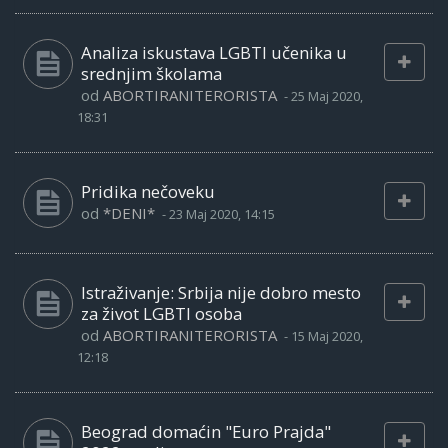
Analiza iskustava LGBTI učenika u
srednjim školama
od
ABORTIRANITERORISTA
-
25 Maj 2020,
18:31
Pridika nečoveku
od
*DENI*
-
23 Maj 2020, 14:15
Istraživanje: Srbija nije dobro mesto
za život LGBTI osoba
od
ABORTIRANITERORISTA
-
15 Maj 2020,
12:18
Beograd domaćin "Euro Prajda"