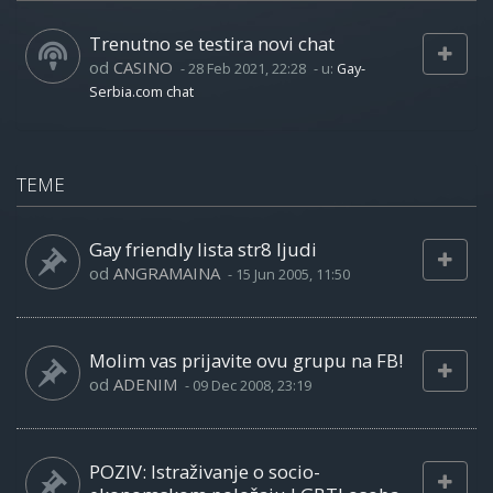
Trenutno se testira novi chat
od
CASINO
-
28 Feb 2021, 22:28
- u:
Gay-
Serbia.com chat
TEME
Gay friendly lista str8 ljudi
od
ANGRAMAINA
-
15 Jun 2005, 11:50
Molim vas prijavite ovu grupu na FB!
od
ADENIM
-
09 Dec 2008, 23:19
POZIV: Istraživanje o socio-