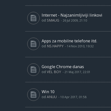
Internet - Najzanimljiviji linkovi
od
SMAUG
-
26 Jul 2009, 21:10
Apps za mobilne telefone itd.
od
NS.HAPPY
-
14 Nov 2010, 19:32
Google Chrome danas
od
VEL BOY
-
21 Maj 2017, 22:01
Win 10
od
ANUU
-
10 Apr 2017, 01:58