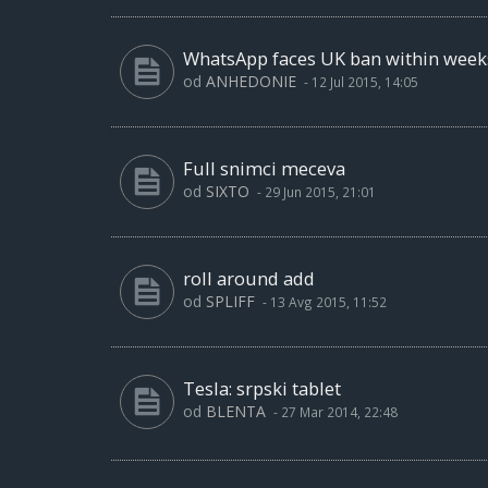
WhatsApp faces UK ban within week
od
ANHEDONIE
-
12 Jul 2015, 14:05
Full snimci meceva
od
SIXTO
-
29 Jun 2015, 21:01
roll around add
od
SPLIFF
-
13 Avg 2015, 11:52
Tesla: srpski tablet
od
BLENTA
-
27 Mar 2014, 22:48