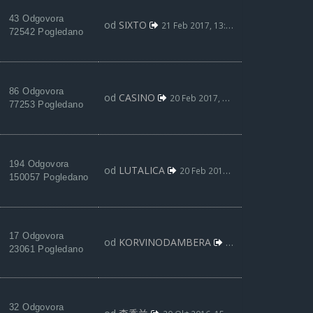
43 Odgovora
od
SIXTO
21 Feb 2017, 13:29
72542 Pogledano
86 Odgovora
od
CASINO
20 Feb 2017, 20:19
77253 Pogledano
194 Odgovora
od
LUTALICA
20 Feb 2017, 01:01
150057 Pogledano
17 Odgovora
od
KORVINODAMBERA
18 Feb 2017, 12:40
23061 Pogledano
32 Odgovora