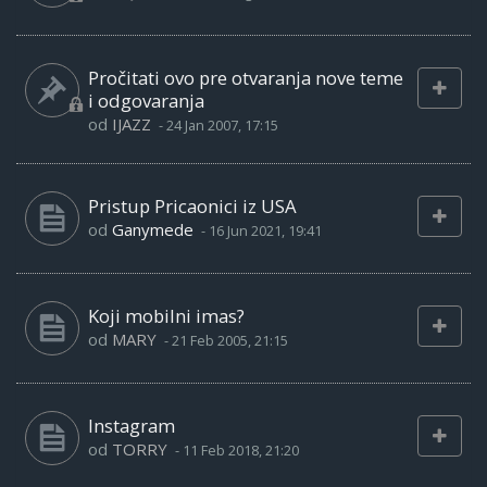
Pročitati ovo pre otvaranja nove teme
i odgovaranja
od
IJAZZ
-
24 Jan 2007, 17:15
Pristup Pricaonici iz USA
od
Ganymede
-
16 Jun 2021, 19:41
Koji mobilni imas?
od
MARY
-
21 Feb 2005, 21:15
Instagram
od
TORRY
-
11 Feb 2018, 21:20