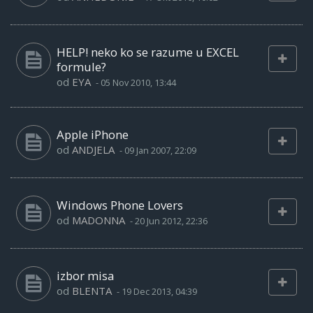
HELP! neko ko se razume u EXCEL
formule?
od
EYA
-
05 Nov 2010, 13:44
Apple iPhone
od
ANDJELA
-
09 Jan 2007, 22:09
Windows Phone Lovers
od
MADONNA
-
20 Jun 2012, 22:36
izbor misa
od
BLENTA
-
19 Dec 2013, 04:39