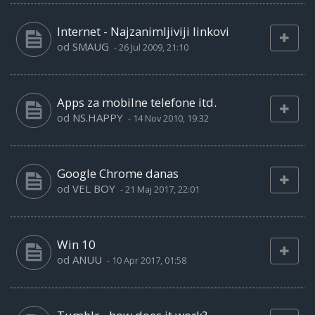
Internet - Najzanimljiviji linkovi
od
SMAUG
-
26 Jul 2009, 21:10
Apps za mobilne telefone itd.
od
NS.HAPPY
-
14 Nov 2010, 19:32
Google Chrome danas
od
VEL BOY
-
21 Maj 2017, 22:01
Win 10
od
ANUU
-
10 Apr 2017, 01:58