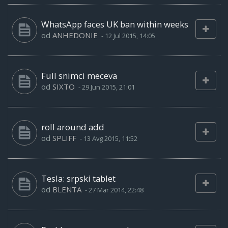
WhatsApp faces UK ban within weeks
od
ANHEDONIE
-
12 Jul 2015, 14:05
Full snimci meceva
od
SIXTO
-
29 Jun 2015, 21:01
roll around add
od
SPLIFF
-
13 Avg 2015, 11:52
Tesla: srpski tablet
od
BLENTA
-
27 Mar 2014, 22:48