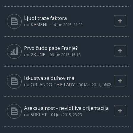
Ljudi traze faktora
od
KAMENI
-
14 Jun 2015, 21:23
Prvo čudo pape Franje?
od
2KUNE
-
06 Jun 2015, 15:18
Iskustva sa duhovima
od
ORLANDO THE LADY
-
30 Mar 2011, 16:02
Aseksualnost - nevidljiva orijentacija
od
SRKLET
-
01 Jun 2015, 23:23