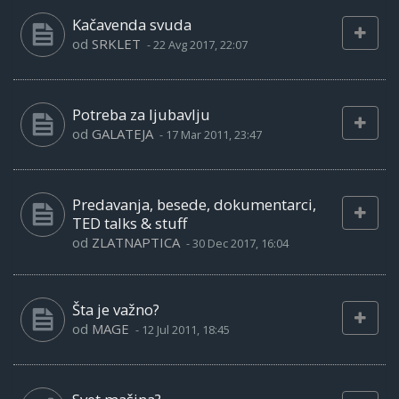
Kačavenda svuda
od
SRKLET
-
22 Avg 2017, 22:07
Potreba za ljubavlju
od
GALATEJA
-
17 Mar 2011, 23:47
Predavanja, besede, dokumentarci,
TED talks & stuff
od
ZLATNAPTICA
-
30 Dec 2017, 16:04
Šta je važno?
od
MAGE
-
12 Jul 2011, 18:45