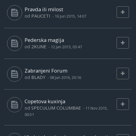
Pravda ili milost
od
PAUCETI
-
16 Jun 2015, 14:07
Pederska magija
od
2KUNE
-
12 Jan 2013, 03:47
Zabranjeni Forum
od
BLADY
-
08 Jan 2016, 20:16
Copetova kuxinja
od
SPECULUM COLUMBAE
-
11 Nov 2015,
00:51