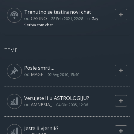
Trenutno se testira novi chat
od
CASINO
-
28 Feb 2021, 22:28
- u:
Gay-
Serbia.com chat
TEME
Posle smrti...
od
MAGE
-
02 Avg 2010, 15:40
Verujete li u ASTROLOGIJU?
od
AMNESIA_
-
04 Okt 2005, 12:36
Jeste li vjernik?