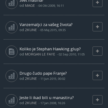
Svet mašina?
od
MAGE
-
04 Okt 2009, 16:11
Vanzemaljci za vašeg života?
od
2KUNE
-
05 Maj 2015, 09:35
Koliko je Stephan Hawking glup?
od
MORGAN LE FAYE
-
02 Sep 2010, 11:05
Drugo čudo pape Franje?
od
2KUNE
-
11 Jun 2015, 00:02
Jeste li ikad bili u manastiru?
od
2KUNE
-
17 Jan 2008, 16:26