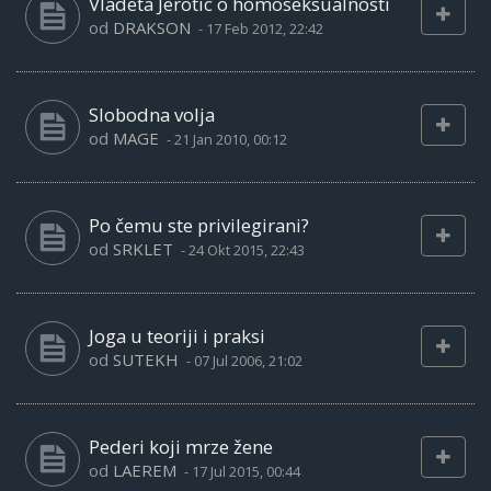
Vladeta Jerotic o homoseksualnosti
od
DRAKSON
-
17 Feb 2012, 22:42
Slobodna volja
od
MAGE
-
21 Jan 2010, 00:12
Po čemu ste privilegirani?
od
SRKLET
-
24 Okt 2015, 22:43
Joga u teoriji i praksi
od
SUTEKH
-
07 Jul 2006, 21:02
Pederi koji mrze žene
od
LAEREM
-
17 Jul 2015, 00:44