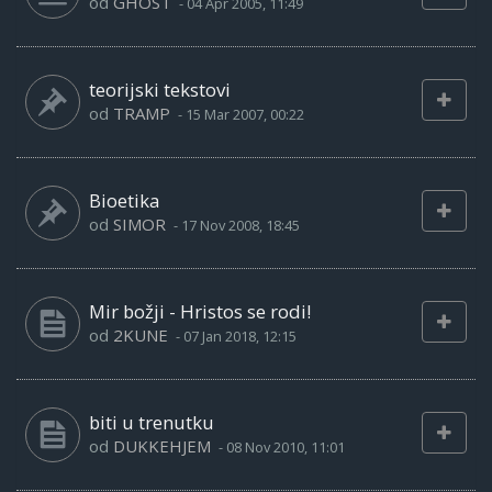
od
GHOST
-
04 Apr 2005, 11:49
teorijski tekstovi
od
TRAMP
-
15 Mar 2007, 00:22
Bioetika
od
SIMOR
-
17 Nov 2008, 18:45
Mir božji - Hristos se rodi!
od
2KUNE
-
07 Jan 2018, 12:15
biti u trenutku
od
DUKKEHJEM
-
08 Nov 2010, 11:01