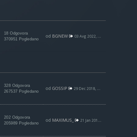
18 Odgovora
od
BGNEW
03 Avg 2022, 09:59
370951 Pogledano
328 Odgovora
od
GOSSIP
29 Dec 2018, 12:03
267537 Pogledano
202 Odgovora
od
MAXIMUS_
21 Jan 2018, 04:03
205989 Pogledano