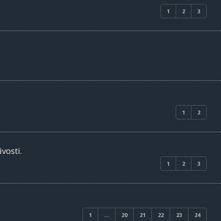
1
2
3
1
2
vosti.
1
2
3
1
…
20
21
22
23
24