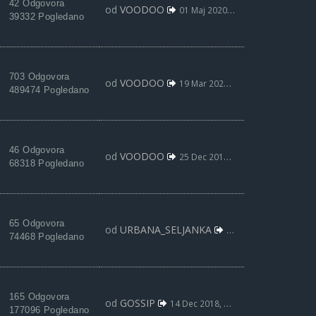
42 Odgovora
od
VOODOO
01 Maj 2020, 15:07
39332 Pogledano
703 Odgovora
od
VOODOO
19 Mar 2020, 00:46
489474 Pogledano
46 Odgovora
od
VOODOO
25 Dec 2019, 23:31
68318 Pogledano
65 Odgovora
od
URBANA_SELJANKA
14 Dec 2018, 17:12
74468 Pogledano
165 Odgovora
od
GOSSIP
14 Dec 2018, 03:46
177096 Pogledano