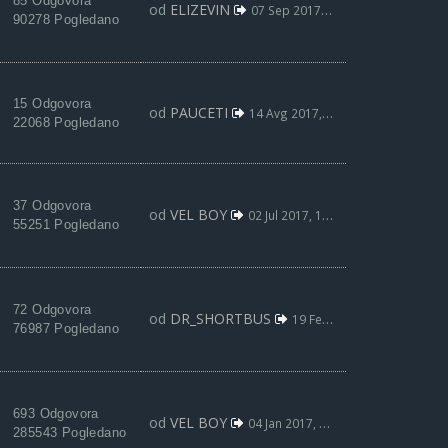
85 Odgovora
od
ELIZEVIN
07 Sep 2017, 21:07
90278 Pogledano
15 Odgovora
od
PAUCETI
14 Avg 2017, 21:34
22068 Pogledano
37 Odgovora
od
VEL BOY
02 Jul 2017, 18:56
55251 Pogledano
72 Odgovora
od
DR_SHORTBUS
19 Feb 2017, 23:48
76987 Pogledano
693 Odgovora
od
VEL BOY
04 Jan 2017, 00:34
285543 Pogledano