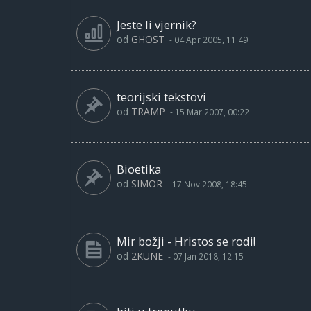
Jeste li vjernik?
od
GHOST
-
04 Apr 2005, 11:49
teorijski tekstovi
od
TRAMP
-
15 Mar 2007, 00:22
Bioetika
od
SIMOR
-
17 Nov 2008, 18:45
Mir božji - Hristos se rodi!
od
2KUNE
-
07 Jan 2018, 12:15