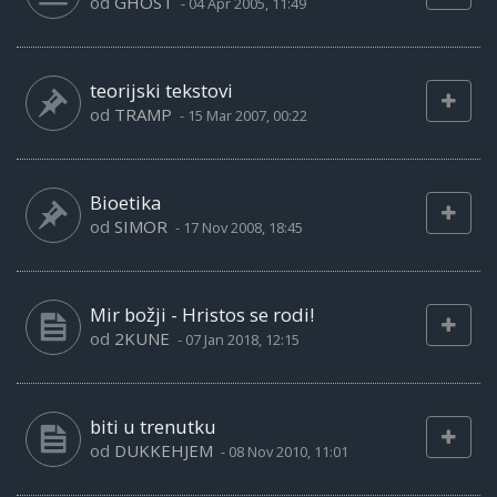
od
GHOST
-
04 Apr 2005, 11:49
teorijski tekstovi
od
TRAMP
-
15 Mar 2007, 00:22
Bioetika
od
SIMOR
-
17 Nov 2008, 18:45
Mir božji - Hristos se rodi!
od
2KUNE
-
07 Jan 2018, 12:15
biti u trenutku
od
DUKKEHJEM
-
08 Nov 2010, 11:01