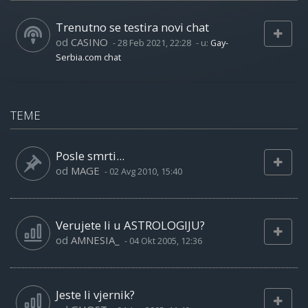
Trenutno se testira novi chat
od
CASINO
-
28 Feb 2021, 22:28
- u:
Gay-
Serbia.com chat
TEME
Posle smrti...
od
MAGE
-
02 Avg 2010, 15:40
Verujete li u ASTROLOGIJU?
od
AMNESIA_
-
04 Okt 2005, 12:36
Jeste li vjernik?