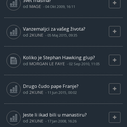
Svet mašina?
od
MAGE
-
04 Okt 2009, 16:11
Vanzemaljci za vašeg života?
od
2KUNE
-
05 Maj 2015, 09:35
Koliko je Stephan Hawking glup?
od
MORGAN LE FAYE
-
02 Sep 2010, 11:05
Drugo čudo pape Franje?
od
2KUNE
-
11 Jun 2015, 00:02
Jeste li ikad bili u manastiru?
od
2KUNE
-
17 Jan 2008, 16:26