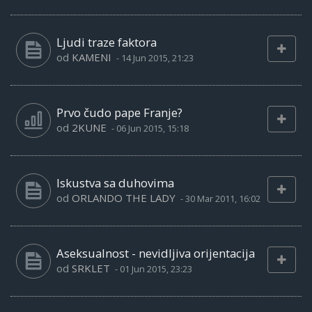
Ljudi traze faktora
od
KAMENI
-
14 Jun 2015, 21:23
Prvo čudo pape Franje?
od
2KUNE
-
06 Jun 2015, 15:18
Iskustva sa duhovima
od
ORLANDO THE LADY
-
30 Mar 2011, 16:02
Aseksualnost - nevidljiva orijentacija
od
SRKLET
-
01 Jun 2015, 23:23