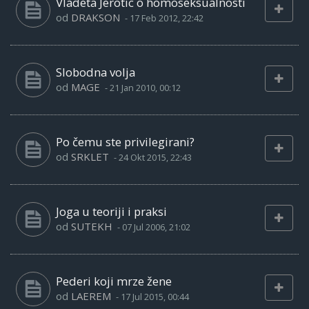
Vladeta Jerotic o homoseksualnosti
od
DRAKSON
-
17 Feb 2012, 22:42
Slobodna volja
od
MAGE
-
21 Jan 2010, 00:12
Po čemu ste privilegirani?
od
SRKLET
-
24 Okt 2015, 22:43
Joga u teoriji i praksi
od
SUTEKH
-
07 Jul 2006, 21:02
Pederi koji mrze žene
od
LAEREM
-
17 Jul 2015, 00:44