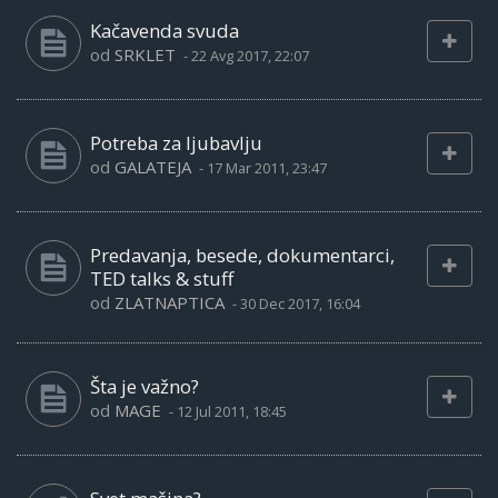
Kačavenda svuda
od
SRKLET
-
22 Avg 2017, 22:07
Potreba za ljubavlju
od
GALATEJA
-
17 Mar 2011, 23:47
Predavanja, besede, dokumentarci,
TED talks & stuff
od
ZLATNAPTICA
-
30 Dec 2017, 16:04
Šta je važno?
od
MAGE
-
12 Jul 2011, 18:45