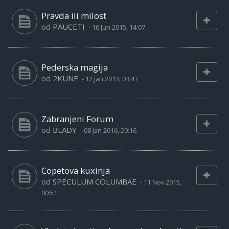
Pravda ili milost
od
PAUCETI
-
16 Jun 2015, 14:07
Pederska magija
od
2KUNE
-
12 Jan 2013, 03:47
Zabranjeni Forum
od
BLADY
-
08 Jan 2016, 20:16
Copetova kuxinja
od
SPECULUM COLUMBAE
-
11 Nov 2015,
00:51