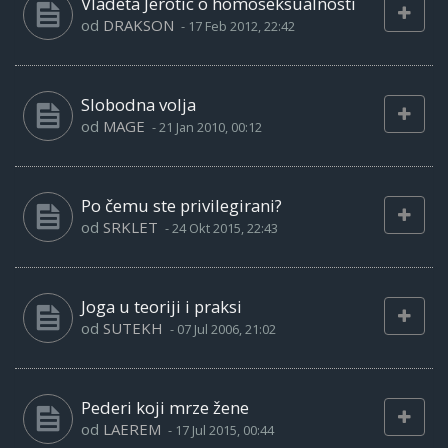
Vladeta Jerotic o homoseksualnosti
od
DRAKSON
-
17 Feb 2012, 22:42
Slobodna volja
od
MAGE
-
21 Jan 2010, 00:12
Po čemu ste privilegirani?
od
SRKLET
-
24 Okt 2015, 22:43
Joga u teoriji i praksi
od
SUTEKH
-
07 Jul 2006, 21:02
Pederi koji mrze žene
od
LAEREM
-
17 Jul 2015, 00:44