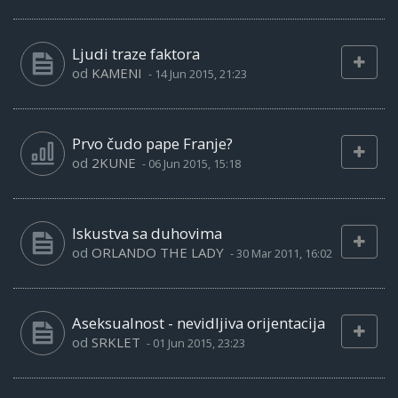
Ljudi traze faktora
od
KAMENI
-
14 Jun 2015, 21:23
Prvo čudo pape Franje?
od
2KUNE
-
06 Jun 2015, 15:18
Iskustva sa duhovima
od
ORLANDO THE LADY
-
30 Mar 2011, 16:02
Aseksualnost - nevidljiva orijentacija
od
SRKLET
-
01 Jun 2015, 23:23