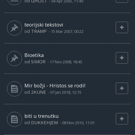
od
GHOST
-
04 Apr 2005, 11:49
teorijski tekstovi
od
TRAMP
-
15 Mar 2007, 00:22
Bioetika
od
SIMOR
-
17 Nov 2008, 18:45
Mir božji - Hristos se rodi!
od
2KUNE
-
07 Jan 2018, 12:15
biti u trenutku
od
DUKKEHJEM
-
08 Nov 2010, 11:01