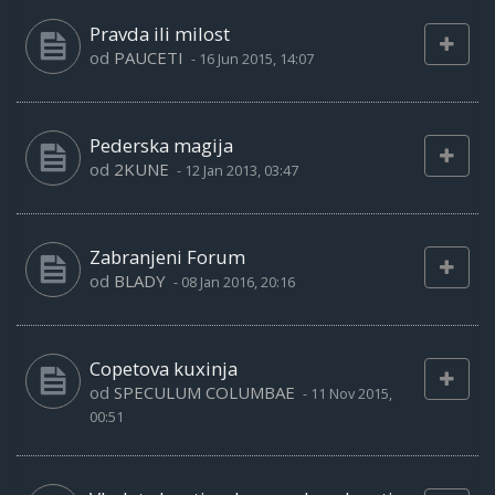
Pravda ili milost
od
PAUCETI
-
16 Jun 2015, 14:07
Pederska magija
od
2KUNE
-
12 Jan 2013, 03:47
Zabranjeni Forum
od
BLADY
-
08 Jan 2016, 20:16
Copetova kuxinja
od
SPECULUM COLUMBAE
-
11 Nov 2015,
00:51