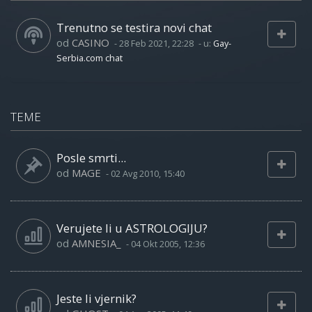
Trenutno se testira novi chat
od
CASINO
-
28 Feb 2021, 22:28
- u:
Gay-
Serbia.com chat
TEME
Posle smrti...
od
MAGE
-
02 Avg 2010, 15:40
Verujete li u ASTROLOGIJU?
od
AMNESIA_
-
04 Okt 2005, 12:36
Jeste li vjernik?