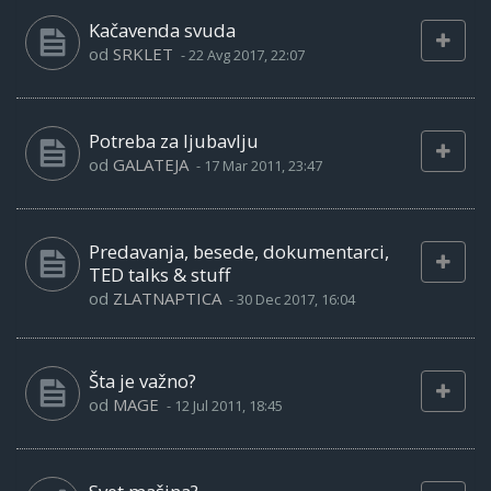
Kačavenda svuda
od
SRKLET
-
22 Avg 2017, 22:07
Potreba za ljubavlju
od
GALATEJA
-
17 Mar 2011, 23:47
Predavanja, besede, dokumentarci,
TED talks & stuff
od
ZLATNAPTICA
-
30 Dec 2017, 16:04
Šta je važno?
od
MAGE
-
12 Jul 2011, 18:45