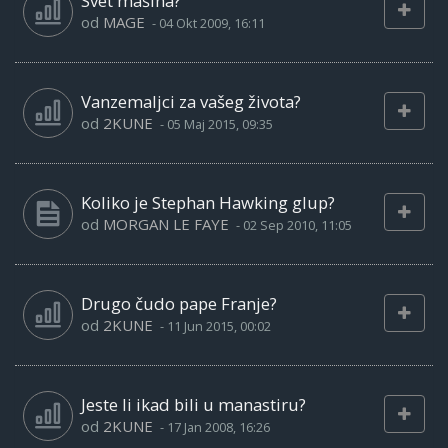
Svet mašina?
od
MAGE
-
04 Okt 2009, 16:11
Vanzemaljci za vašeg života?
od
2KUNE
-
05 Maj 2015, 09:35
Koliko je Stephan Hawking glup?
od
MORGAN LE FAYE
-
02 Sep 2010, 11:05
Drugo čudo pape Franje?
od
2KUNE
-
11 Jun 2015, 00:02
Jeste li ikad bili u manastiru?
od
2KUNE
-
17 Jan 2008, 16:26