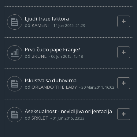
Ljudi traze faktora
od
KAMENI
-
14 Jun 2015, 21:23
Prvo čudo pape Franje?
od
2KUNE
-
06 Jun 2015, 15:18
Iskustva sa duhovima
od
ORLANDO THE LADY
-
30 Mar 2011, 16:02
Aseksualnost - nevidljiva orijentacija
od
SRKLET
-
01 Jun 2015, 23:23