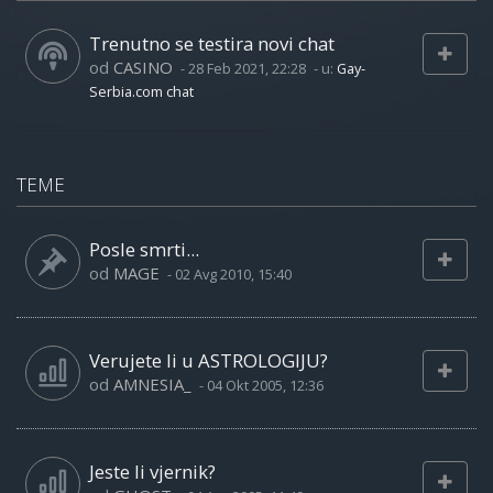
Trenutno se testira novi chat
od
CASINO
-
28 Feb 2021, 22:28
- u:
Gay-
Serbia.com chat
TEME
Posle smrti...
od
MAGE
-
02 Avg 2010, 15:40
Verujete li u ASTROLOGIJU?
od
AMNESIA_
-
04 Okt 2005, 12:36
Jeste li vjernik?