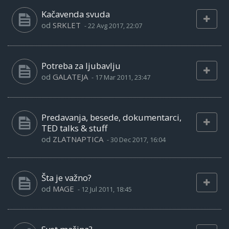
Kačavenda svuda
od
SRKLET
-
22 Avg 2017, 22:07
Potreba za ljubavlju
od
GALATEJA
-
17 Mar 2011, 23:47
Predavanja, besede, dokumentarci,
TED talks & stuff
od
ZLATNAPTICA
-
30 Dec 2017, 16:04
Šta je važno?
od
MAGE
-
12 Jul 2011, 18:45