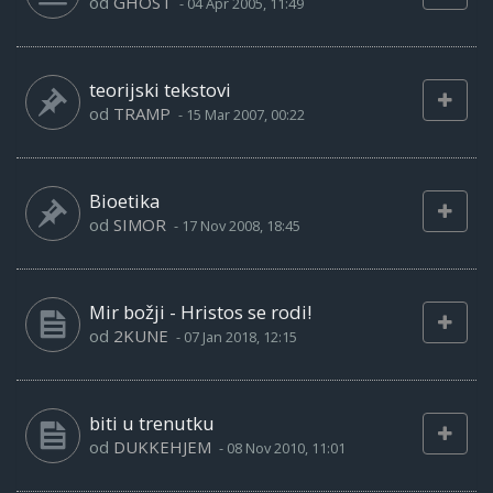
od
GHOST
-
04 Apr 2005, 11:49
teorijski tekstovi
od
TRAMP
-
15 Mar 2007, 00:22
Bioetika
od
SIMOR
-
17 Nov 2008, 18:45
Mir božji - Hristos se rodi!
od
2KUNE
-
07 Jan 2018, 12:15
biti u trenutku
od
DUKKEHJEM
-
08 Nov 2010, 11:01