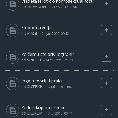
Vladeta Jerotic o homoseksualnosti
od
DRAKSON
-
17 Feb 2012, 22:42
Slobodna volja
od
MAGE
-
21 Jan 2010, 00:12
Po čemu ste privilegirani?
od
SRKLET
-
24 Okt 2015, 22:43
Joga u teoriji i praksi
od
SUTEKH
-
07 Jul 2006, 21:02
Pederi koji mrze žene
od
LAEREM
-
17 Jul 2015, 00:44