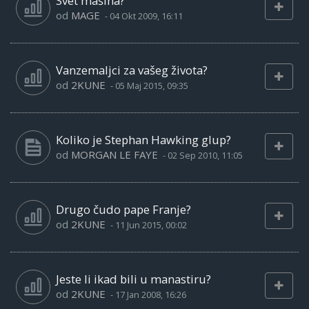
Svet mašina?
od
MAGE
-
04 Okt 2009, 16:11
Vanzemaljci za vašeg života?
od
2KUNE
-
05 Maj 2015, 09:35
Koliko je Stephan Hawking glup?
od
MORGAN LE FAYE
-
02 Sep 2010, 11:05
Drugo čudo pape Franje?
od
2KUNE
-
11 Jun 2015, 00:02
Jeste li ikad bili u manastiru?
od
2KUNE
-
17 Jan 2008, 16:26