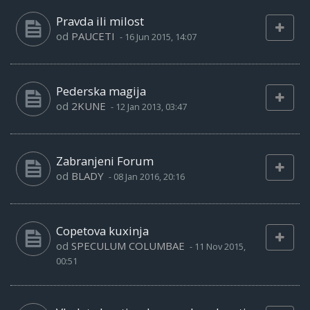
Pravda ili milost
od
PAUCETI
-
16 Jun 2015, 14:07
Pederska magija
od
2KUNE
-
12 Jan 2013, 03:47
Zabranjeni Forum
od
BLADY
-
08 Jan 2016, 20:16
Copetova kuxinja
od
SPECULUM COLUMBAE
-
11 Nov 2015,
00:51