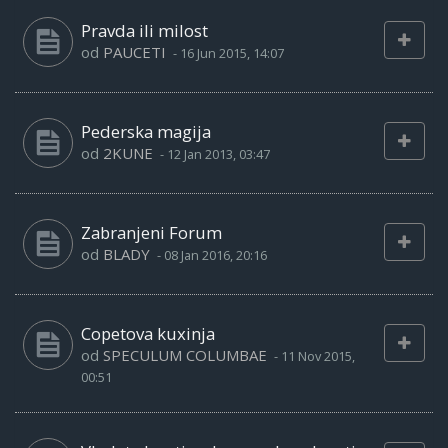
Pravda ili milost
od
PAUCETI
-
16 Jun 2015, 14:07
Pederska magija
od
2KUNE
-
12 Jan 2013, 03:47
Zabranjeni Forum
od
BLADY
-
08 Jan 2016, 20:16
Copetova kuxinja
od
SPECULUM COLUMBAE
-
11 Nov 2015,
00:51