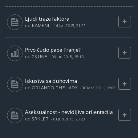
Ljudi traze faktora
od
KAMENI
-
14 Jun 2015, 21:23
Prvo čudo pape Franje?
od
2KUNE
-
06 Jun 2015, 15:18
Iskustva sa duhovima
od
ORLANDO THE LADY
-
30 Mar 2011, 16:02
Aseksualnost - nevidljiva orijentacija
od
SRKLET
-
01 Jun 2015, 23:23