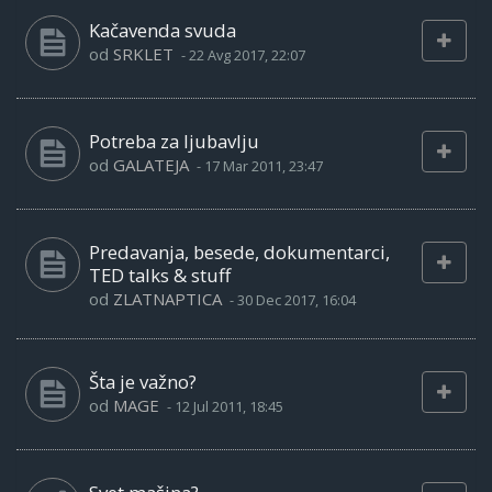
Kačavenda svuda
od
SRKLET
-
22 Avg 2017, 22:07
Potreba za ljubavlju
od
GALATEJA
-
17 Mar 2011, 23:47
Predavanja, besede, dokumentarci,
TED talks & stuff
od
ZLATNAPTICA
-
30 Dec 2017, 16:04
Šta je važno?
od
MAGE
-
12 Jul 2011, 18:45