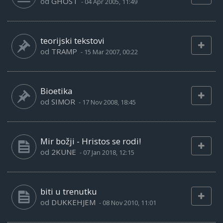
od
GHOST
-
04 Apr 2005, 11:49
teorijski tekstovi
od
TRAMP
-
15 Mar 2007, 00:22
Bioetika
od
SIMOR
-
17 Nov 2008, 18:45
Mir božji - Hristos se rodi!
od
2KUNE
-
07 Jan 2018, 12:15
biti u trenutku
od
DUKKEHJEM
-
08 Nov 2010, 11:01