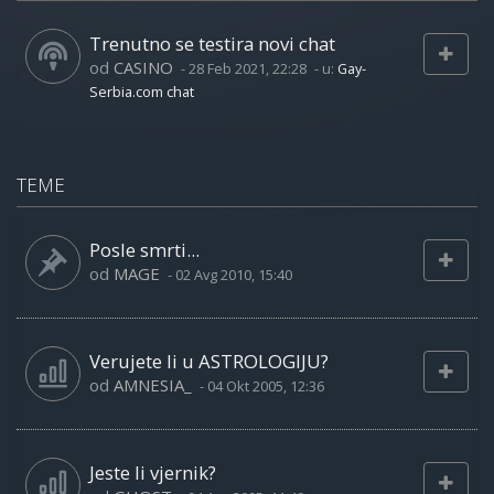
Trenutno se testira novi chat
od
CASINO
-
28 Feb 2021, 22:28
- u:
Gay-
Serbia.com chat
TEME
Posle smrti...
od
MAGE
-
02 Avg 2010, 15:40
Verujete li u ASTROLOGIJU?
od
AMNESIA_
-
04 Okt 2005, 12:36
Jeste li vjernik?