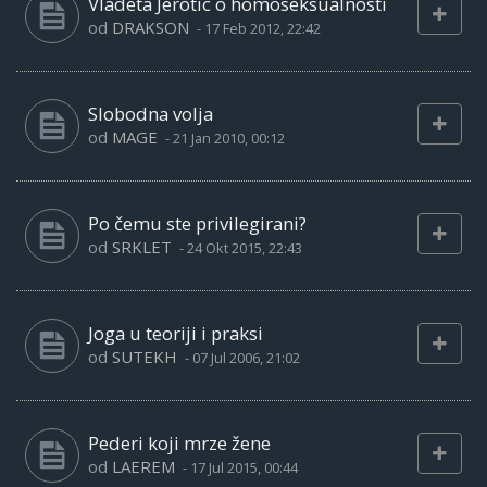
Vladeta Jerotic o homoseksualnosti
od
DRAKSON
-
17 Feb 2012, 22:42
Slobodna volja
od
MAGE
-
21 Jan 2010, 00:12
Po čemu ste privilegirani?
od
SRKLET
-
24 Okt 2015, 22:43
Joga u teoriji i praksi
od
SUTEKH
-
07 Jul 2006, 21:02
Pederi koji mrze žene
od
LAEREM
-
17 Jul 2015, 00:44