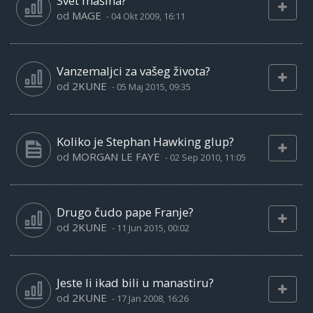
Svet mašina?
od
MAGE
-
04 Okt 2009, 16:11
Vanzemaljci za vašeg života?
od
2KUNE
-
05 Maj 2015, 09:35
Koliko je Stephan Hawking glup?
od
MORGAN LE FAYE
-
02 Sep 2010, 11:05
Drugo čudo pape Franje?
od
2KUNE
-
11 Jun 2015, 00:02
Jeste li ikad bili u manastiru?
od
2KUNE
-
17 Jan 2008, 16:26