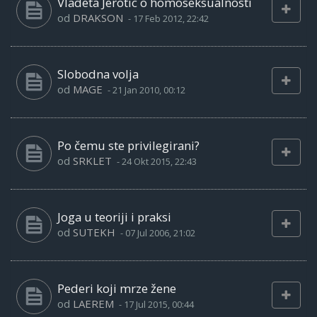
Vladeta Jerotic o homoseksualnosti
od
DRAKSON
-
17 Feb 2012, 22:42
Slobodna volja
od
MAGE
-
21 Jan 2010, 00:12
Po čemu ste privilegirani?
od
SRKLET
-
24 Okt 2015, 22:43
Joga u teoriji i praksi
od
SUTEKH
-
07 Jul 2006, 21:02
Pederi koji mrze žene
od
LAEREM
-
17 Jul 2015, 00:44