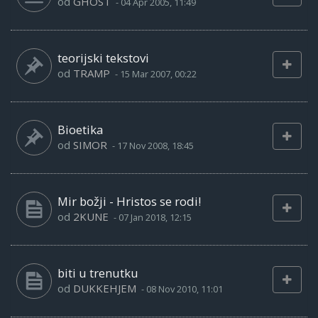
od
GHOST
-
04 Apr 2005, 11:49
teorijski tekstovi
od
TRAMP
-
15 Mar 2007, 00:22
Bioetika
od
SIMOR
-
17 Nov 2008, 18:45
Mir božji - Hristos se rodi!
od
2KUNE
-
07 Jan 2018, 12:15
biti u trenutku
od
DUKKEHJEM
-
08 Nov 2010, 11:01