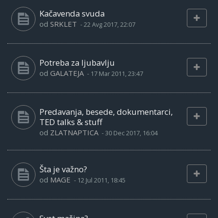
Kačavenda svuda
od
SRKLET
-
22 Avg 2017, 22:07
Potreba za ljubavlju
od
GALATEJA
-
17 Mar 2011, 23:47
Predavanja, besede, dokumentarci,
TED talks & stuff
od
ZLATNAPTICA
-
30 Dec 2017, 16:04
Šta je važno?
od
MAGE
-
12 Jul 2011, 18:45