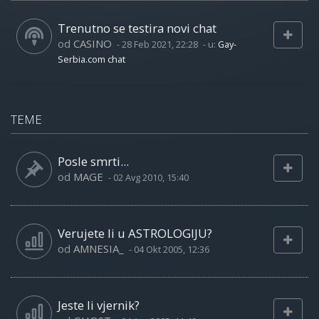
Trenutno se testira novi chat
od
CASINO
-
28 Feb 2021, 22:28
- u:
Gay-
Serbia.com chat
TEME
Posle smrti...
od
MAGE
-
02 Avg 2010, 15:40
Verujete li u ASTROLOGIJU?
od
AMNESIA_
-
04 Okt 2005, 12:36
Jeste li vjernik?