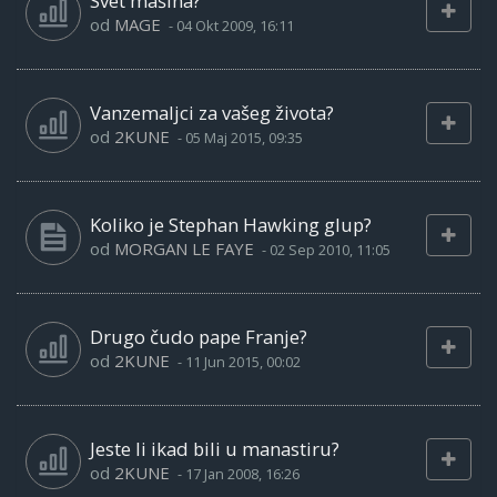
Svet mašina?
od
MAGE
-
04 Okt 2009, 16:11
Vanzemaljci za vašeg života?
od
2KUNE
-
05 Maj 2015, 09:35
Koliko je Stephan Hawking glup?
od
MORGAN LE FAYE
-
02 Sep 2010, 11:05
Drugo čudo pape Franje?
od
2KUNE
-
11 Jun 2015, 00:02
Jeste li ikad bili u manastiru?
od
2KUNE
-
17 Jan 2008, 16:26