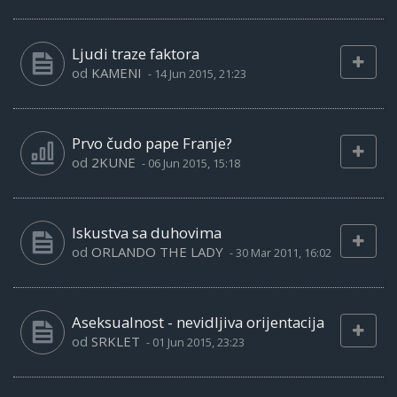
Ljudi traze faktora
od
KAMENI
-
14 Jun 2015, 21:23
Prvo čudo pape Franje?
od
2KUNE
-
06 Jun 2015, 15:18
Iskustva sa duhovima
od
ORLANDO THE LADY
-
30 Mar 2011, 16:02
Aseksualnost - nevidljiva orijentacija
od
SRKLET
-
01 Jun 2015, 23:23