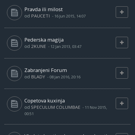
Pravda ili milost
od
PAUCETI
-
16 Jun 2015, 14:07
Pederska magija
od
2KUNE
-
12 Jan 2013, 03:47
Zabranjeni Forum
od
BLADY
-
08 Jan 2016, 20:16
Copetova kuxinja
od
SPECULUM COLUMBAE
-
11 Nov 2015,
00:51