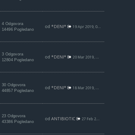
4 Odgovora
od
*DENI*
19 Apr 2019, 06:46
14496 Pogledano
3 Odgovora
od
*DENI*
20 Mar 2019, 05:52
12804 Pogledano
30 Odgovora
od
*DENI*
18 Mar 2019, 09:08
44857 Pogledano
23 Odgovora
od
ANTIBIOTIC
27 Feb 2019, 08:46
43386 Pogledano