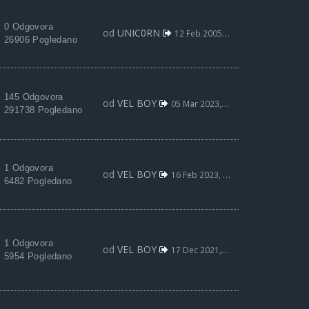
0 Odgovora
od
UNIC0RN
12 Feb 2005, 17:35
26906 Pogledano
145 Odgovora
od
VEL BOY
05 Mar 2023, 10:33
291738 Pogledano
1 Odgovora
od
VEL BOY
16 Feb 2023, 02:16
6482 Pogledano
1 Odgovora
od
VEL BOY
17 Dec 2021, 16:55
5954 Pogledano