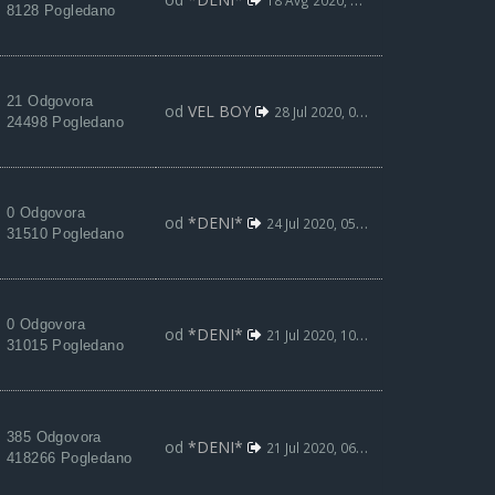
18 Avg 2020, 15:35
8128 Pogledano
21 Odgovora
od
VEL BOY
28 Jul 2020, 08:07
24498 Pogledano
0 Odgovora
od
*DENI*
24 Jul 2020, 05:16
31510 Pogledano
0 Odgovora
od
*DENI*
21 Jul 2020, 10:47
31015 Pogledano
385 Odgovora
od
*DENI*
21 Jul 2020, 06:48
418266 Pogledano