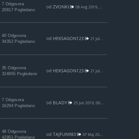
7 Odgovora
od
ZVONKI
08 Avg 2019, 15:26
20817 Pogledano
40 Odgovora
od
HEKSAGON123
21 Jul 2019, 02:40
34352 Pogledano
35 Odgovora
od
HEKSAGON123
21 Jul 2019, 02:25
324855 Pogledano
7 Odgovora
od
BLADY
25 Jun 2019, 00:32
16294 Pogledano
48 Odgovora
od
TAJFUN983
07 Maj 2019, 17:35
42951 Pogledano