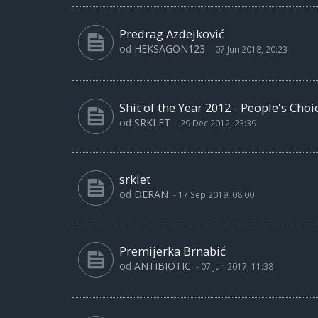
Predrag Azdejković
od
HEKSAGON123
-
07 Jun 2018, 20:23
Shit of the Year 2012 - People's Cho
od
SRKLET
-
29 Dec 2012, 23:39
srklet
od
DERAN
-
17 Sep 2019, 08:00
Premijerka Brnabić
od
ANTIBIOTIC
-
07 Jun 2017, 11:38