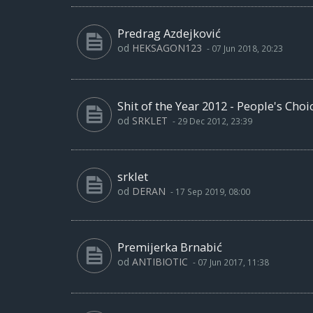
Predrag Azdejković
od
HEKSAGON123
-
07 Jun 2018, 20:23
Shit of the Year 2012 - People's Cho
od
SRKLET
-
29 Dec 2012, 23:39
srklet
od
DERAN
-
17 Sep 2019, 08:00
Premijerka Brnabić
od
ANTIBIOTIC
-
07 Jun 2017, 11:38