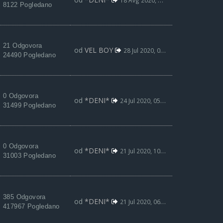
18 Avg 2020, 15:35
8122 Pogledano
21 Odgovora
od
VEL BOY
28 Jul 2020, 08:07
24490 Pogledano
0 Odgovora
od
*DENI*
24 Jul 2020, 05:16
31499 Pogledano
0 Odgovora
od
*DENI*
21 Jul 2020, 10:47
31003 Pogledano
385 Odgovora
od
*DENI*
21 Jul 2020, 06:48
417967 Pogledano