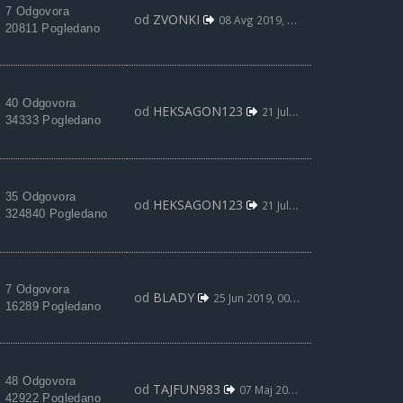
7 Odgovora
od
ZVONKI
08 Avg 2019, 15:26
20811 Pogledano
40 Odgovora
od
HEKSAGON123
21 Jul 2019, 02:40
34333 Pogledano
35 Odgovora
od
HEKSAGON123
21 Jul 2019, 02:25
324840 Pogledano
7 Odgovora
od
BLADY
25 Jun 2019, 00:32
16289 Pogledano
48 Odgovora
od
TAJFUN983
07 Maj 2019, 17:35
42922 Pogledano