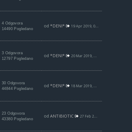
4 Odgovora
od
*DENI*
19 Apr 2019, 06:46
14490 Pogledano
3 Odgovora
od
*DENI*
20 Mar 2019, 05:52
12797 Pogledano
30 Odgovora
od
*DENI*
18 Mar 2019, 09:08
44844 Pogledano
23 Odgovora
od
ANTIBIOTIC
27 Feb 2019, 08:46
43380 Pogledano