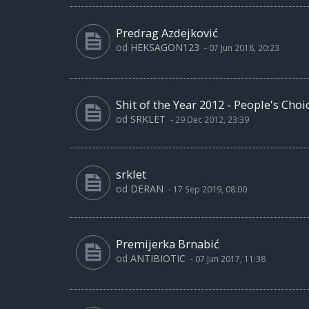
Predrag Azdejković
od
HEKSAGON123
-
07 Jun 2018, 20:23
Shit of the Year 2012 - People's Cho
od
SRKLET
-
29 Dec 2012, 23:39
srklet
od
DERAN
-
17 Sep 2019, 08:00
Premijerka Brnabić
od
ANTIBIOTIC
-
07 Jun 2017, 11:38