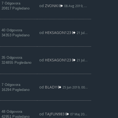
7 Odgovora
od
ZVONKI
08 Avg 2019, 15:26
20817 Pogledano
40 Odgovora
od
HEKSAGON123
21 Jul 2019, 02:40
34353 Pogledano
35 Odgovora
od
HEKSAGON123
21 Jul 2019, 02:25
324855 Pogledano
7 Odgovora
od
BLADY
25 Jun 2019, 00:32
16294 Pogledano
48 Odgovora
od
TAJFUN983
07 Maj 2019, 17:35
42951 Pogledano