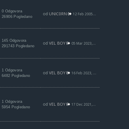
0 Odgovora
od
UNIC0RN
12 Feb 2005, 17:35
26906 Pogledano
145 Odgovora
od
VEL BOY
05 Mar 2023, 10:33
291743 Pogledano
1 Odgovora
od
VEL BOY
16 Feb 2023, 02:16
6482 Pogledano
1 Odgovora
od
VEL BOY
17 Dec 2021, 16:55
5954 Pogledano