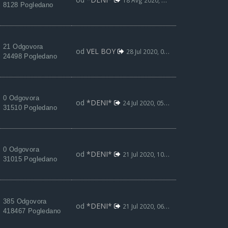
18 Avg 2020, 15:35
8128 Pogledano
21 Odgovora
od
VEL BOY
28 Jul 2020, 08:07
24498 Pogledano
0 Odgovora
od
*DENI*
24 Jul 2020, 05:16
31510 Pogledano
0 Odgovora
od
*DENI*
21 Jul 2020, 10:47
31015 Pogledano
385 Odgovora
od
*DENI*
21 Jul 2020, 06:48
418467 Pogledano