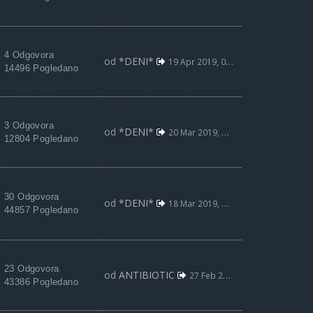
4 Odgovora
od
*DENI*
19 Apr 2019, 06:46
14496 Pogledano
3 Odgovora
od
*DENI*
20 Mar 2019, 05:52
12804 Pogledano
30 Odgovora
od
*DENI*
18 Mar 2019, 09:08
44857 Pogledano
23 Odgovora
od
ANTIBIOTIC
27 Feb 2019, 08:46
43386 Pogledano