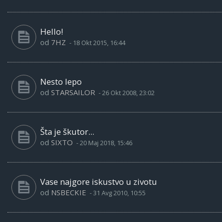
Hello!
od
7HZ
-
18 Okt 2015, 16:44
Nesto lepo
od
STARSAILOR
-
26 Okt 2008, 23:02
Šta je škutor...
od
SIXTO
-
20 Maj 2018, 15:46
Vase najgore iskustvo u zivotu
od
NSBECKIE
-
31 Avg 2010, 10:55