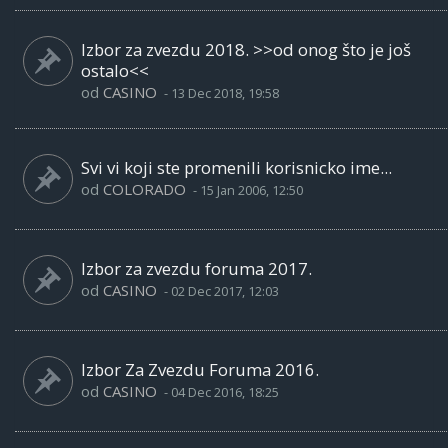
Izbor za zvezdu 2018. >>od onog što je još
ostalo<<
od
CASINO
-
13 Dec 2018, 19:58
Svi vi koji ste promenili korisnicko ime...
od
COLORADO
-
15 Jan 2006, 12:50
Izbor za zvezdu foruma 2017.
od
CASINO
-
02 Dec 2017, 12:03
Izbor Za Zvezdu Foruma 2016.
od
CASINO
-
04 Dec 2016, 18:25