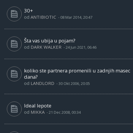
30+
od
ANTIBIOTIC
-
08 Mar 2014, 20:47
Šta vas ubija u pojam?
od
DARK WALKER
-
24 Jun 2021, 06:46
koliko ste partnera promenili u zadnjih masec
dana?
od
LANDLORD
-
30 Okt 2006, 20:05
Ideal lepote
od
MIKKA
-
21 Dec 2008, 00:34