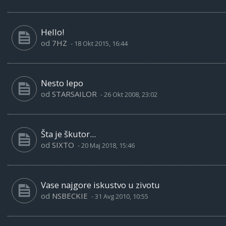
Hello!
od
7HZ
-
18 Okt 2015, 16:44
Nesto lepo
od
STARSAILOR
-
26 Okt 2008, 23:02
Šta je škutor...
od
SIXTO
-
20 Maj 2018, 15:46
Vase najgore iskustvo u zivotu
od
NSBECKIE
-
31 Avg 2010, 10:55