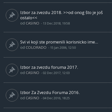
Izbor za zvezdu 2018. >>od onog što je još
ostalo<<
od
CASINO
-
13 Dec 2018, 19:58
Svi vi koji ste promenili korisnicko ime...
od
COLORADO
-
15 Jan 2006, 12:50
Izbor za zvezdu foruma 2017.
od
CASINO
-
02 Dec 2017, 12:03
Izbor Za Zvezdu Foruma 2016.
od
CASINO
-
04 Dec 2016, 18:25