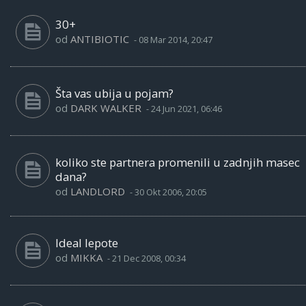
30+
od
ANTIBIOTIC
-
08 Mar 2014, 20:47
Šta vas ubija u pojam?
od
DARK WALKER
-
24 Jun 2021, 06:46
koliko ste partnera promenili u zadnjih masec
dana?
od
LANDLORD
-
30 Okt 2006, 20:05
Ideal lepote
od
MIKKA
-
21 Dec 2008, 00:34