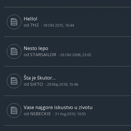
Hello!
od
7HZ
-
18 Okt 2015, 16:44
Nesto lepo
od
STARSAILOR
-
26 Okt 2008, 23:02
Šta je škutor...
od
SIXTO
-
20 Maj 2018, 15:46
Vase najgore iskustvo u zivotu
od
NSBECKIE
-
31 Avg 2010, 10:55