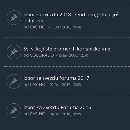
Izbor za zvezdu 2018. >>od onog što je još
ostalo<<
od
CASINO
-
13 Dec 2018, 19:58
Svi vi koji ste promenili korisnicko ime...
od
COLORADO
-
15 Jan 2006, 12:50
Izbor za zvezdu foruma 2017.
od
CASINO
-
02 Dec 2017, 12:03
Izbor Za Zvezdu Foruma 2016.
od
CASINO
-
04 Dec 2016, 18:25