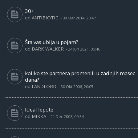
30+
od
ANTIBIOTIC
-
08 Mar 2014, 20:47
Šta vas ubija u pojam?
od
DARK WALKER
-
24 Jun 2021, 06:46
koliko ste partnera promenili u zadnjih masec
dana?
od
LANDLORD
-
30 Okt 2006, 20:05
Ideal lepote
od
MIKKA
-
21 Dec 2008, 00:34