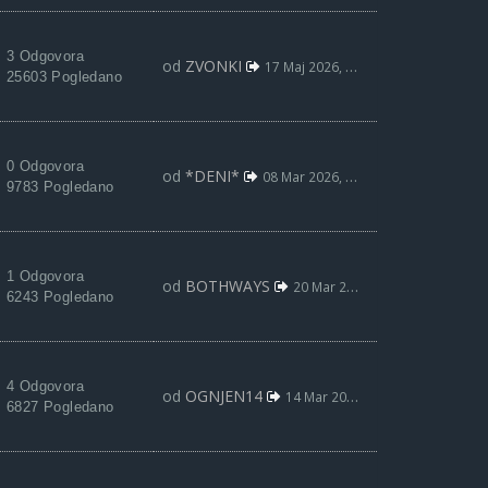
3 Odgovora
od
ZVONKI
17 Maj 2026, 15:32
25603 Pogledano
0 Odgovora
od
*DENI*
08 Mar 2026, 13:41
9783 Pogledano
1 Odgovora
od
BOTHWAYS
20 Mar 2022, 23:09
6243 Pogledano
4 Odgovora
od
OGNJEN14
14 Mar 2022, 18:40
6827 Pogledano