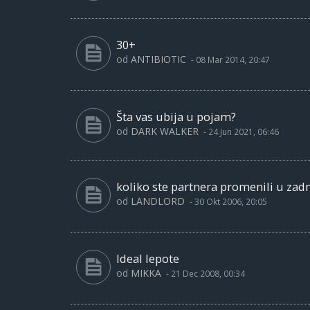
30+
od
ANTIBIOTIC
-
08 Mar 2014, 20:47
Šta vas ubija u pojam?
od
DARK WALKER
-
24 Jun 2021, 06:46
koliko ste partnera promenili u zad
od
LANDLORD
-
30 Okt 2006, 20:05
Ideal lepote
od
MIKKA
-
21 Dec 2008, 00:34