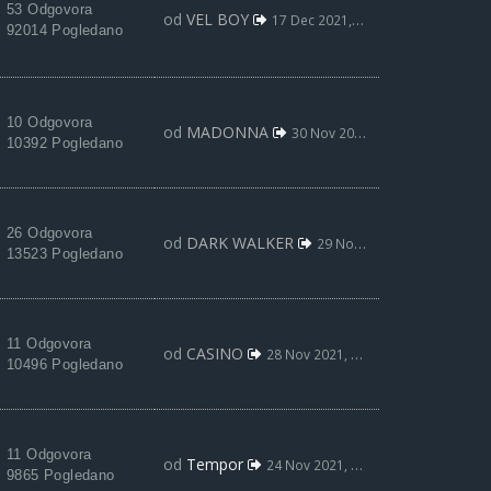
53 Odgovora
od
VEL BOY
17 Dec 2021, 15:08
92014 Pogledano
10 Odgovora
od
MADONNA
30 Nov 2021, 09:45
10392 Pogledano
26 Odgovora
od
DARK WALKER
29 Nov 2021, 11:57
13523 Pogledano
11 Odgovora
od
CASINO
28 Nov 2021, 19:11
10496 Pogledano
11 Odgovora
od
Tempor
24 Nov 2021, 06:11
9865 Pogledano