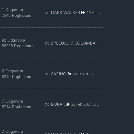
1 Odgovora
od
DARK WALKER
29 Mar 2021, 16:58
7548 Pogledano
92 Odgovora
od
SPECULUM COLUMBAE
25 Mar 2021, 13:
82098 Pogledano
2 Odgovora
od
CASINO
28 Feb 2021, 23:19
8240 Pogledano
7 Odgovora
od
BURAK
23 Feb 2021, 22:06
8714 Pogledano
2 Odgovora