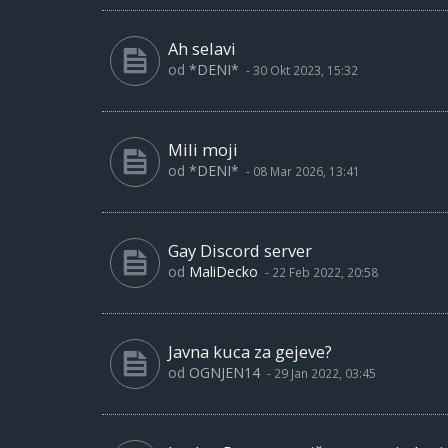
Ah selavi
od
*DENI*
-
30 Okt 2023, 15:32
Mili moji
od
*DENI*
-
08 Mar 2026, 13:41
Gay Discord server
od
MaliDecko
-
22 Feb 2022, 20:58
Javna kuca za gejeve?
od
OGNJEN14
-
29 Jan 2022, 03:45