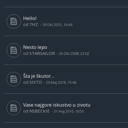
Hello!
od
7HZ
-
18 Okt 2015, 16:44
Nesto lepo
od
STARSAILOR
-
26 Okt 2008, 23:02
Šta je škutor...
od
SIXTO
-
20 Maj 2018, 15:46
Vase najgore iskustvo u zivotu
od
NSBECKIE
-
31 Avg 2010, 10:55