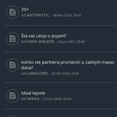
30+
od
ANTIBIOTIC
-
08 Mar 2014, 20:47
Šta vas ubija u pojam?
od
DARK WALKER
-
24 Jun 2021, 06:46
koliko ste partnera promenili u zadnjih masec
dana?
od
LANDLORD
-
30 Okt 2006, 20:05
Ideal lepote
od
MIKKA
-
21 Dec 2008, 00:34