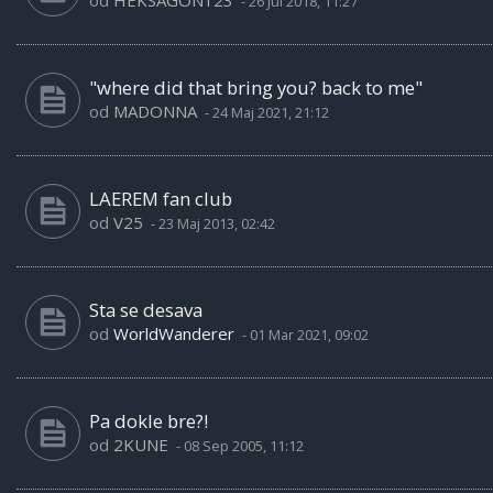
od
HEKSAGON123
-
26 Jul 2018, 11:27
"where did that bring you? back to me"
od
MADONNA
-
24 Maj 2021, 21:12
LAEREM fan club
od
V25
-
23 Maj 2013, 02:42
Sta se desava
od
WorldWanderer
-
01 Mar 2021, 09:02
Pa dokle bre?!
od
2KUNE
-
08 Sep 2005, 11:12