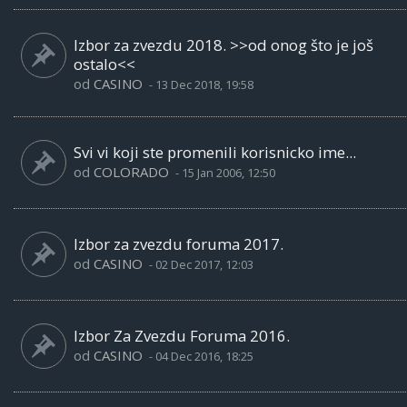
Izbor za zvezdu 2018. >>od onog što je još
ostalo<<
od
CASINO
-
13 Dec 2018, 19:58
Svi vi koji ste promenili korisnicko ime...
od
COLORADO
-
15 Jan 2006, 12:50
Izbor za zvezdu foruma 2017.
od
CASINO
-
02 Dec 2017, 12:03
Izbor Za Zvezdu Foruma 2016.
od
CASINO
-
04 Dec 2016, 18:25