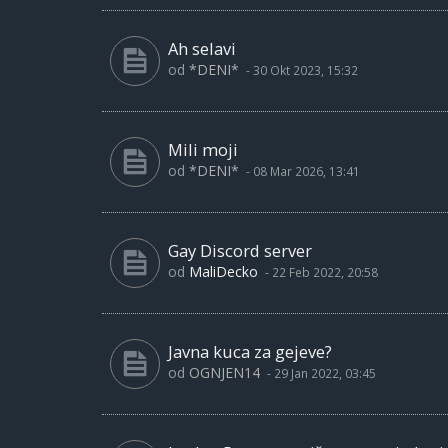
Ah selavi
od
*DENI*
-
30 Okt 2023, 15:32
Mili moji
od
*DENI*
-
08 Mar 2026, 13:41
Gay Discord server
od
MaliDecko
-
22 Feb 2022, 20:58
Javna kuca za gejeve?
od
OGNJEN14
-
29 Jan 2022, 03:45