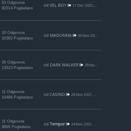
53 Odgovora
od
VEL BOY
17 Dec 2021, 15:08
92014 Pogledano
10 Odgovora
od
MADONNA
30 Nov 2021, 09:45
10392 Pogledano
26 Odgovora
od
DARK WALKER
29 Nov 2021, 11:57
13523 Pogledano
11 Odgovora
od
CASINO
28 Nov 2021, 19:11
10496 Pogledano
11 Odgovora
od
Tempor
24 Nov 2021, 06:11
9865 Pogledano