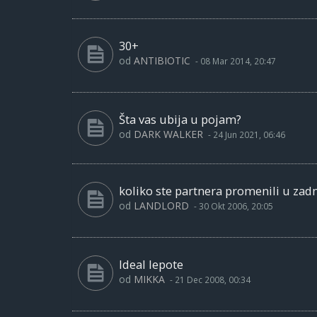
30+
od
ANTIBIOTIC
-
08 Mar 2014, 20:47
Šta vas ubija u pojam?
od
DARK WALKER
-
24 Jun 2021, 06:46
koliko ste partnera promenili u zad
od
LANDLORD
-
30 Okt 2006, 20:05
Ideal lepote
od
MIKKA
-
21 Dec 2008, 00:34