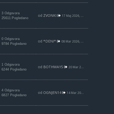
3 Odgovora
od
ZVONKI
17 Maj 2026, 15:32
25611 Pogledano
0 Odgovora
od
*DENI*
08 Mar 2026, 13:41
9784 Pogledano
1 Odgovora
od
BOTHWAYS
20 Mar 2022, 23:09
6244 Pogledano
4 Odgovora
od
OGNJEN14
14 Mar 2022, 18:40
6827 Pogledano