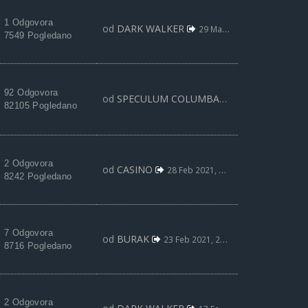
1 Odgovora
od
DARK WALKER
29 Mar 2021, 16:58
7549 Pogledano
92 Odgovora
od
SPECULUM COLUMBAE
25 Mar 2021, 13:
82105 Pogledano
2 Odgovora
od
CASINO
28 Feb 2021, 23:19
8242 Pogledano
7 Odgovora
od
BURAK
23 Feb 2021, 22:06
8716 Pogledano
2 Odgovora