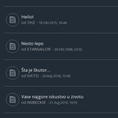
Hello!
od
7HZ
-
18 Okt 2015, 16:44
Nesto lepo
od
STARSAILOR
-
26 Okt 2008, 23:02
Šta je škutor...
od
SIXTO
-
20 Maj 2018, 15:46
Vase najgore iskustvo u zivotu
od
NSBECKIE
-
31 Avg 2010, 10:55