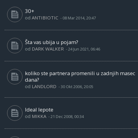
30+
od
ANTIBIOTIC
-
08 Mar 2014, 20:47
Šta vas ubija u pojam?
od
DARK WALKER
-
24 Jun 2021, 06:46
koliko ste partnera promenili u zadnjih masec
dana?
od
LANDLORD
-
30 Okt 2006, 20:05
Ideal lepote
od
MIKKA
-
21 Dec 2008, 00:34