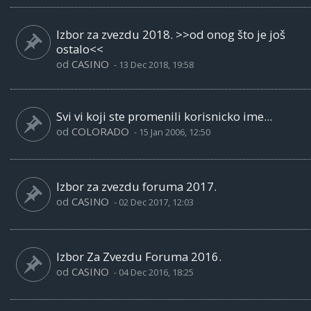
Izbor za zvezdu 2018. >>od onog što je još
ostalo<<
od
CASINO
-
13 Dec 2018, 19:58
Svi vi koji ste promenili korisnicko ime...
od
COLORADO
-
15 Jan 2006, 12:50
Izbor za zvezdu foruma 2017.
od
CASINO
-
02 Dec 2017, 12:03
Izbor Za Zvezdu Foruma 2016.
od
CASINO
-
04 Dec 2016, 18:25