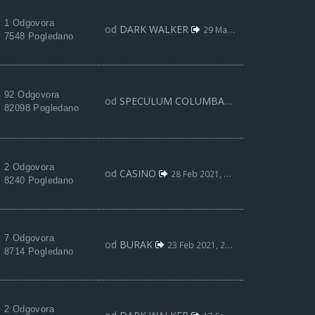
1 Odgovora
od
DARK WALKER
29 Mar 2021, 16:58
7548 Pogledano
92 Odgovora
od
SPECULUM COLUMBAE
25 Mar 2021, 13:
82098 Pogledano
2 Odgovora
od
CASINO
28 Feb 2021, 23:19
8240 Pogledano
7 Odgovora
od
BURAK
23 Feb 2021, 22:06
8714 Pogledano
2 Odgovora