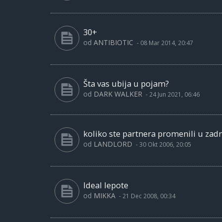
30+
od
ANTIBIOTIC
-
08 Mar 2014, 20:47
Šta vas ubija u pojam?
od
DARK WALKER
-
24 Jun 2021, 06:46
koliko ste partnera promenili u zad
od
LANDLORD
-
30 Okt 2006, 20:05
Ideal lepote
od
MIKKA
-
21 Dec 2008, 00:34