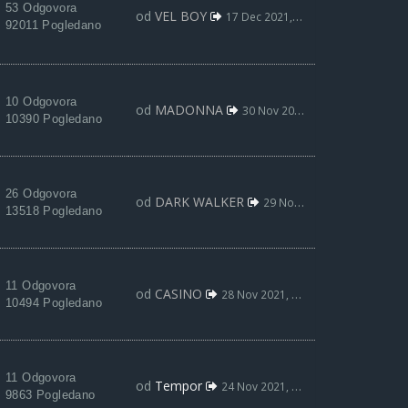
53 Odgovora
od
VEL BOY
17 Dec 2021, 15:08
92011 Pogledano
10 Odgovora
od
MADONNA
30 Nov 2021, 09:45
10390 Pogledano
26 Odgovora
od
DARK WALKER
29 Nov 2021, 11:57
13518 Pogledano
11 Odgovora
od
CASINO
28 Nov 2021, 19:11
10494 Pogledano
11 Odgovora
od
Tempor
24 Nov 2021, 06:11
9863 Pogledano