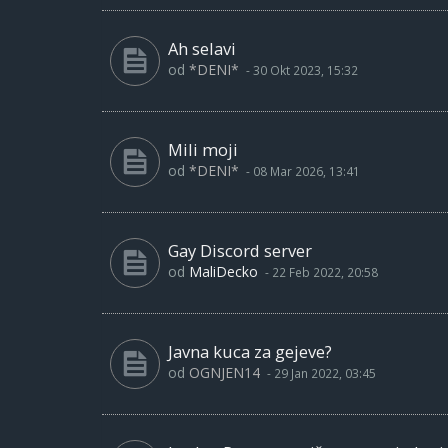
Ah selavi
od
*DENI*
-
30 Okt 2023, 15:32
Mili moji
od
*DENI*
-
08 Mar 2026, 13:41
Gay Discord server
od
MaliDecko
-
22 Feb 2022, 20:58
Javna kuca za gejeve?
od
OGNJEN14
-
29 Jan 2022, 03:45