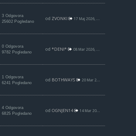
3 Odgovora
od
ZVONKI
17 Maj 2026, 15:32
25602 Pogledano
0 Odgovora
od
*DENI*
08 Mar 2026, 13:41
9782 Pogledano
1 Odgovora
od
BOTHWAYS
20 Mar 2022, 23:09
6241 Pogledano
4 Odgovora
od
OGNJEN14
14 Mar 2022, 18:40
6825 Pogledano