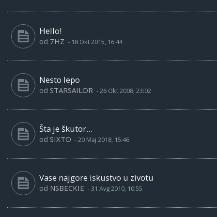
Hello!
od
7HZ
-
18 Okt 2015, 16:44
Nesto lepo
od
STARSAILOR
-
26 Okt 2008, 23:02
Šta je škutor...
od
SIXTO
-
20 Maj 2018, 15:46
Vase najgore iskustvo u zivotu
od
NSBECKIE
-
31 Avg 2010, 10:55