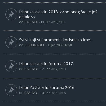
Izbor za zvezdu 2018. >>od onog što je još
ostalo<<
od
CASINO
-
13 Dec 2018, 19:58
Svi vi koji ste promenili korisnicko ime...
od
COLORADO
-
15 Jan 2006, 12:50
Izbor za zvezdu foruma 2017.
od
CASINO
-
02 Dec 2017, 12:03
Izbor Za Zvezdu Foruma 2016.
od
CASINO
-
04 Dec 2016, 18:25