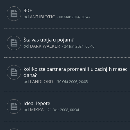
30+
od
ANTIBIOTIC
-
08 Mar 2014, 20:47
Šta vas ubija u pojam?
od
DARK WALKER
-
24 Jun 2021, 06:46
koliko ste partnera promenili u zadnjih masec
dana?
od
LANDLORD
-
30 Okt 2006, 20:05
Ideal lepote
od
MIKKA
-
21 Dec 2008, 00:34