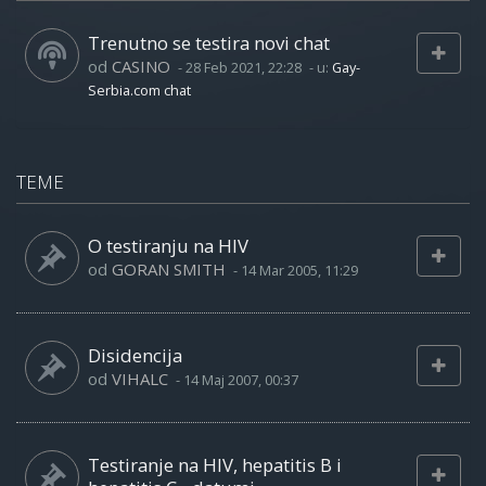
Trenutno se testira novi chat
od
CASINO
-
28 Feb 2021, 22:28
- u:
Gay-
Serbia.com chat
TEME
O testiranju na HIV
od
GORAN SMITH
-
14 Mar 2005, 11:29
Disidencija
od
VIHALC
-
14 Maj 2007, 00:37
Testiranje na HIV, hepatitis B i