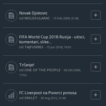
Novak Djokovic
od
MOLEKULARAC
-
15 Feb 2009, 01:46
FIFA World Cup 2018 Rusija - utisci,
komentari, slike...
od
TAJFUN983
-
15 Jun 2018, 19:01
Trčanje!
od
ONE OF THE PEOPLE
-
06 Okt 2006,
17:53
FC Liverpool na Povorci ponosa
od
SRKLET
-
05 Avg 2012, 21:40