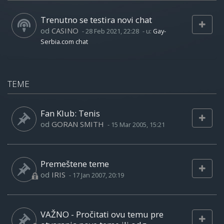
Trenutno se testira novi chat
od
CASINO
-
28 Feb 2021, 22:28
- u:
Gay-
Serbia.com chat
TEME
Fan Klub: Tenis
od
GORAN SMITH
-
15 Mar 2005, 15:21
Premeštene teme
od
IRIS
-
17 Jan 2007, 20:19
VAŽNO - Pročitati ovu temu pre