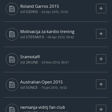
Roland Garros 2015
od
OZIRIS
-
24 Apr 2015, 12:03
Motivacija za kardio trening
od
STEFAN19
-
04 Apr 2012, 00:42
Sramota!!!
od
2KUNE
-
20 Nov 2014, 09:31
Australian Open 2015
od
SUNCE
-
15 Jan 2015, 16:02
nemanja viditj fan club