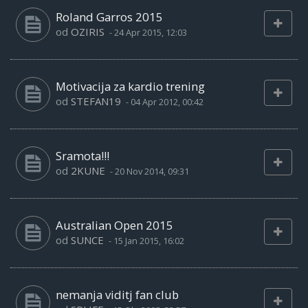
Roland Garros 2015
od
OZIRIS
-
24 Apr 2015, 12:03
Motivacija za kardio trening
od
STEFAN19
-
04 Apr 2012, 00:42
Sramota!!!
od
2KUNE
-
20 Nov 2014, 09:31
Australian Open 2015
od
SUNCE
-
15 Jan 2015, 16:02
nemanja viditj fan club