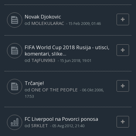
Novak Djokovic
od
MOLEKULARAC
-
15 Feb 2009, 01:46
FIFA World Cup 2018 Rusija - utisci,
komentari, slike...
od
TAJFUN983
-
15 Jun 2018, 19:01
Trčanje!
od
ONE OF THE PEOPLE
-
06 Okt 2006,
17:53
FC Liverpool na Povorci ponosa
od
SRKLET
-
05 Avg 2012, 21:40