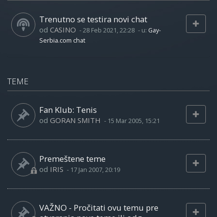
Trenutno se testira novi chat
od
CASINO
-
28 Feb 2021, 22:28
- u:
Gay-
Serbia.com chat
TEME
Fan Klub: Tenis
od
GORAN SMITH
-
15 Mar 2005, 15:21
Premeštene teme
od
IRIS
-
17 Jan 2007, 20:19
VAŽNO - Pročitati ovu temu pre