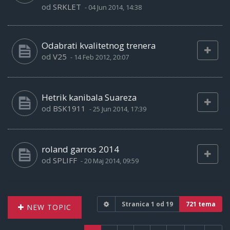
od
SRKLET
-
04 Jun 2014, 14:38
Odabrati kvalitetnog trenera
od
V25
-
14 Feb 2012, 20:07
Hetrik kanibala Suareza
od
BSK1911
-
25 Jun 2014, 17:39
roland garros 2014
od
SPLIFF
-
20 Maj 2014, 09:59
Stranica
1
od
19
721 tema
NEW TOPIC