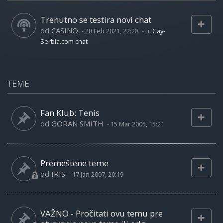
Trenutno se testira novi chat
od
CASINO
-
28 Feb 2021, 22:28
- u:
Gay-
Serbia.com chat
TEME
Fan Klub: Tenis
od
GORAN SMITH
-
15 Mar 2005, 15:21
Premeštene teme
od
IRIS
-
17 Jan 2007, 20:19
VAŽNO - Pročitati ovu temu pre