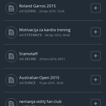
Roland Garros 2015
od
OZIRIS
-
24 Apr 2015, 12:03
Motivacija za kardio trening
od
STEFAN19
-
04 Apr 2012, 00:42
Sramota!!!
od
2KUNE
-
20 Nov 2014, 09:31
Australian Open 2015
od
SUNCE
-
15 Jan 2015, 16:02
nemanja viditj fan club