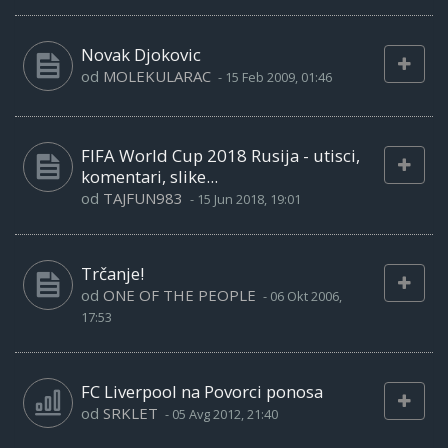
Novak Djokovic
od
MOLEKULARAC
-
15 Feb 2009, 01:46
FIFA World Cup 2018 Rusija - utisci,
komentari, slike...
od
TAJFUN983
-
15 Jun 2018, 19:01
Trčanje!
od
ONE OF THE PEOPLE
-
06 Okt 2006,
17:53
FC Liverpool na Povorci ponosa
od
SRKLET
-
05 Avg 2012, 21:40