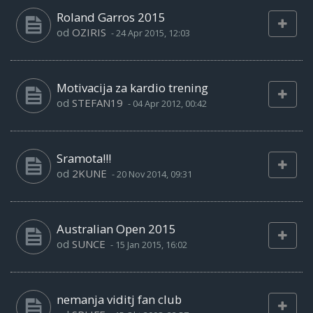
Roland Garros 2015
od
OZIRIS
-
24 Apr 2015, 12:03
Motivacija za kardio trening
od
STEFAN19
-
04 Apr 2012, 00:42
Sramota!!!
od
2KUNE
-
20 Nov 2014, 09:31
Australian Open 2015
od
SUNCE
-
15 Jan 2015, 16:02
nemanja viditj fan club