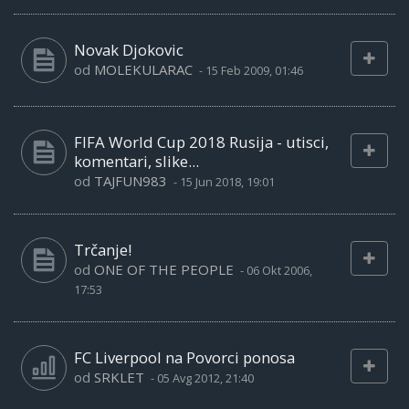
Novak Djokovic
od
MOLEKULARAC
-
15 Feb 2009, 01:46
FIFA World Cup 2018 Rusija - utisci,
komentari, slike...
od
TAJFUN983
-
15 Jun 2018, 19:01
Trčanje!
od
ONE OF THE PEOPLE
-
06 Okt 2006,
17:53
FC Liverpool na Povorci ponosa
od
SRKLET
-
05 Avg 2012, 21:40