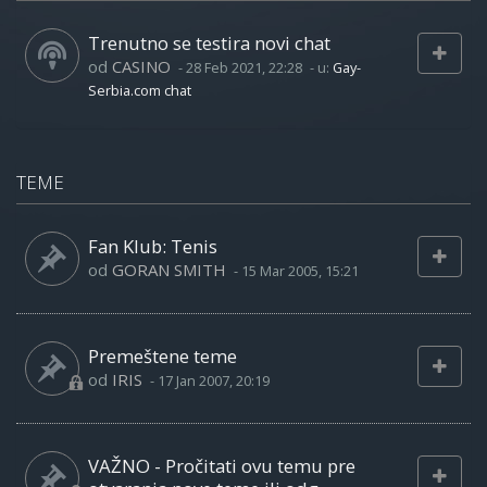
Trenutno se testira novi chat
od
CASINO
-
28 Feb 2021, 22:28
- u:
Gay-
Serbia.com chat
TEME
Fan Klub: Tenis
od
GORAN SMITH
-
15 Mar 2005, 15:21
Premeštene teme
od
IRIS
-
17 Jan 2007, 20:19
VAŽNO - Pročitati ovu temu pre