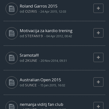
Roland Garros 2015
od
OZIRIS
-
24 Apr 2015, 12:03
Motivacija za kardio trening
od
STEFAN19
-
04 Apr 2012, 00:42
Sramota!!!
od
2KUNE
-
20 Nov 2014, 09:31
Australian Open 2015
od
SUNCE
-
15 Jan 2015, 16:02
nemanja viditj fan club