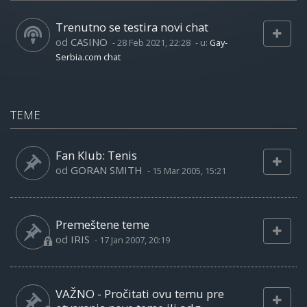
Trenutno se testira novi chat
od
CASINO
-
28 Feb 2021, 22:28
- u:
Gay-
Serbia.com chat
TEME
Fan Klub: Tenis
od
GORAN SMITH
-
15 Mar 2005, 15:21
Premeštene teme
od
IRIS
-
17 Jan 2007, 20:19
VAŽNO - Pročitati ovu temu pre