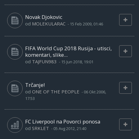
Novak Djokovic
od
MOLEKULARAC
-
15 Feb 2009, 01:46
FIFA World Cup 2018 Rusija - utisci,
komentari, slike...
od
TAJFUN983
-
15 Jun 2018, 19:01
Trčanje!
od
ONE OF THE PEOPLE
-
06 Okt 2006,
17:53
FC Liverpool na Povorci ponosa
od
SRKLET
-
05 Avg 2012, 21:40