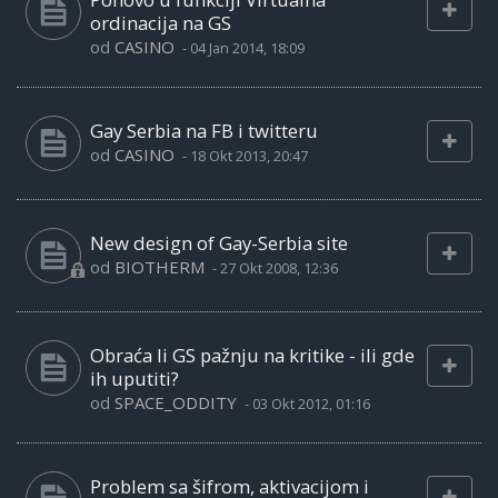
ordinacija na GS
od
CASINO
-
04 Jan 2014, 18:09
Gay Serbia na FB i twitteru
od
CASINO
-
18 Okt 2013, 20:47
New design of Gay-Serbia site
od
BIOTHERM
-
27 Okt 2008, 12:36
Obraća li GS pažnju na kritike - ili gde
ih uputiti?
od
SPACE_ODDITY
-
03 Okt 2012, 01:16
Problem sa šifrom, aktivacijom i