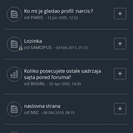
Ko mi je gledao profil :narcis:?
od
PARIS
-
12 Jun 2005, 12:32
Lozinka
od
SAMOPUS
-
04 Feb 2011, 01:13
Koliko posecujete ostale sadrzaja
sajta pored foruma?
od
BIGIRL
-
02 Apr 2005, 14:39
naslovna strana
od
NSC
-
08 Okt 2010, 08:15