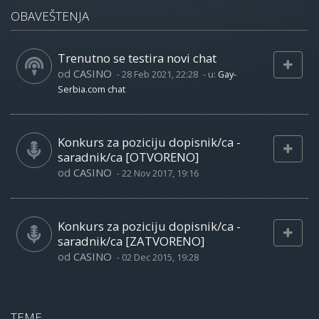
OBAVEŠTENJA
Trenutno se testira novi chat
od
CASINO
-
28 Feb 2021, 22:28
- u:
Gay-
Serbia.com chat
Konkurs za poziciju dopisnik/ca -
saradnik/ca [OTVORENO]
od
CASINO
-
22 Nov 2017, 19:16
Konkurs za poziciju dopisnik/ca -
saradnik/ca [ZATVORENO]
od
CASINO
-
02 Dec 2015, 19:28
TEME