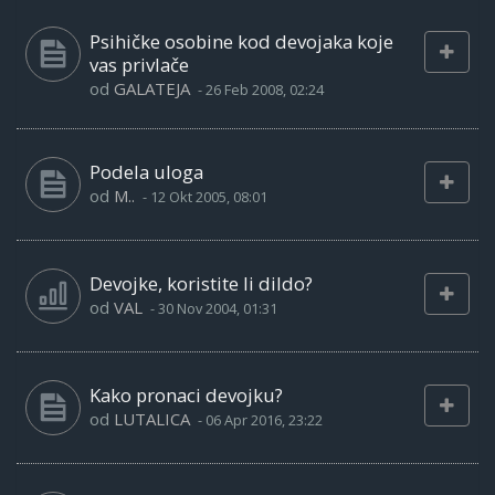
Psihičke osobine kod devojaka koje
vas privlače
od
GALATEJA
-
26 Feb 2008, 02:24
Podela uloga
od
M..
-
12 Okt 2005, 08:01
Devojke, koristite li dildo?
od
VAL
-
30 Nov 2004, 01:31
Kako pronaci devojku?
od
LUTALICA
-
06 Apr 2016, 23:22