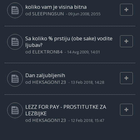
koliko vam je visina bitna
od
SLEEPINGSUN
-
09 Jun 2008, 20:55
Sa koliko % prstiju (obe sake) vodite
ljubav?
od
ELEKTRON84
-
14 Avg 2009, 14:01
Dan zaljubljenih
od
HEKSAGON123
-
13 Feb 2018, 14:28
LEZZ FOR PAY - PROSTITUTKE ZA
LEZBIJKE
od
HEKSAGON123
-
12 Feb 2018, 15:47