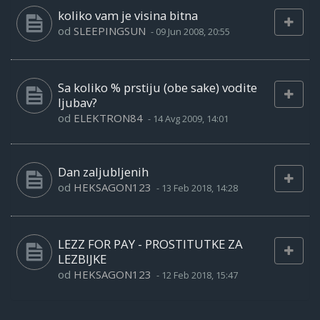
koliko vam je visina bitna
od
SLEEPINGSUN
-
09 Jun 2008, 20:55
Sa koliko % prstiju (obe sake) vodite
ljubav?
od
ELEKTRON84
-
14 Avg 2009, 14:01
Dan zaljubljenih
od
HEKSAGON123
-
13 Feb 2018, 14:28
LEZZ FOR PAY - PROSTITUTKE ZA
LEZBIJKE
od
HEKSAGON123
-
12 Feb 2018, 15:47