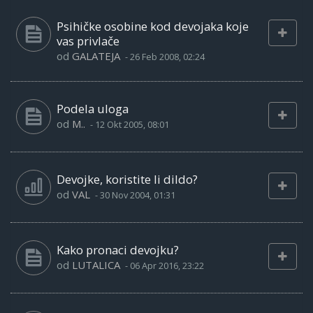
Psihičke osobine kod devojaka koje
vas privlače
od
GALATEJA
-
26 Feb 2008, 02:24
Podela uloga
od
M..
-
12 Okt 2005, 08:01
Devojke, koristite li dildo?
od
VAL
-
30 Nov 2004, 01:31
Kako pronaci devojku?
od
LUTALICA
-
06 Apr 2016, 23:22