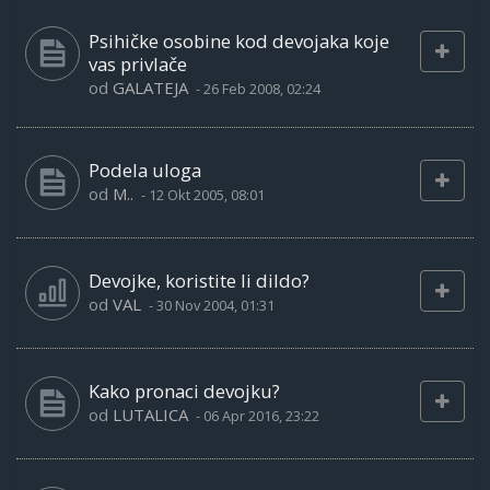
Psihičke osobine kod devojaka koje
vas privlače
od
GALATEJA
-
26 Feb 2008, 02:24
Podela uloga
od
M..
-
12 Okt 2005, 08:01
Devojke, koristite li dildo?
od
VAL
-
30 Nov 2004, 01:31
Kako pronaci devojku?
od
LUTALICA
-
06 Apr 2016, 23:22