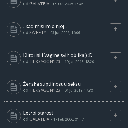
od
GALATEJA
-
09 Okt 2008, 15:45
..kad mislim o njoj..
od
SWEETY
-
03 Jun 2008, 14:06
Klitorisi i Vagine svih oblika:) :D
od
HEKSAGON123
-
10 Jan 2018, 18:20
Ženska suptilnost u seksu
od
HEKSAGON123
-
01 Jul 2018, 17:30
Lez/bi starost
od
GALATEJA
-
17 Feb 2006, 01:47