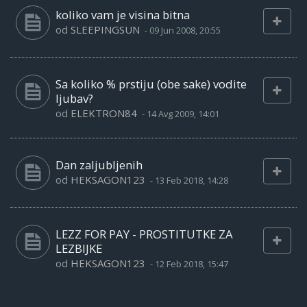
koliko vam je visina bitna
od
SLEEPINGSUN
-
09 Jun 2008, 20:55
Sa koliko % prstiju (obe sake) vodite
ljubav?
od
ELEKTRON84
-
14 Avg 2009, 14:01
Dan zaljubljenih
od
HEKSAGON123
-
13 Feb 2018, 14:28
LEZZ FOR PAY - PROSTITUTKE ZA
LEZBIJKE
od
HEKSAGON123
-
12 Feb 2018, 15:47