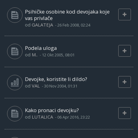
Psihičke osobine kod devojaka koje
vas privlače
od
GALATEJA
-
26 Feb 2008, 02:24
Podela uloga
od
M..
-
12 Okt 2005, 08:01
Devojke, koristite li dildo?
od
VAL
-
30 Nov 2004, 01:31
Kako pronaci devojku?
od
LUTALICA
-
06 Apr 2016, 23:22