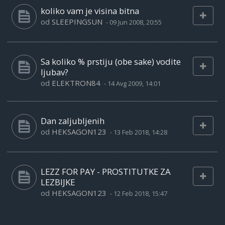
koliko vam je visina bitna
od
SLEEPINGSUN
-
09 Jun 2008, 20:55
Sa koliko % prstiju (obe sake) vodite
ljubav?
od
ELEKTRON84
-
14 Avg 2009, 14:01
Dan zaljubljenih
od
HEKSAGON123
-
13 Feb 2018, 14:28
LEZZ FOR PAY - PROSTITUTKE ZA
LEZBIJKE
od
HEKSAGON123
-
12 Feb 2018, 15:47