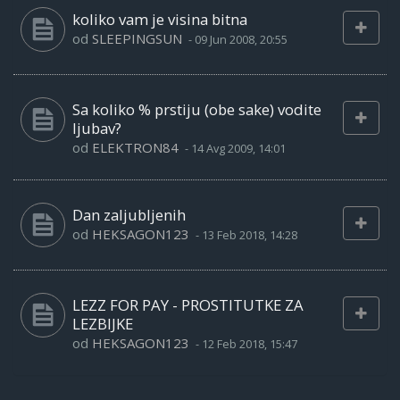
koliko vam je visina bitna
od
SLEEPINGSUN
-
09 Jun 2008, 20:55
Sa koliko % prstiju (obe sake) vodite
ljubav?
od
ELEKTRON84
-
14 Avg 2009, 14:01
Dan zaljubljenih
od
HEKSAGON123
-
13 Feb 2018, 14:28
LEZZ FOR PAY - PROSTITUTKE ZA
LEZBIJKE
od
HEKSAGON123
-
12 Feb 2018, 15:47