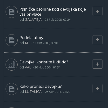
Psihičke osobine kod devojaka koje
vas privlače
od
GALATEJA
-
26 Feb 2008, 02:24
Podela uloga
od
M..
-
12 Okt 2005, 08:01
Devojke, koristite li dildo?
od
VAL
-
30 Nov 2004, 01:31
Kako pronaci devojku?
od
LUTALICA
-
06 Apr 2016, 23:22