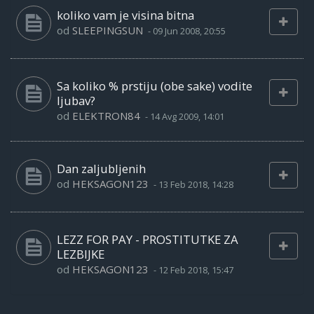
koliko vam je visina bitna
od
SLEEPINGSUN
-
09 Jun 2008, 20:55
Sa koliko % prstiju (obe sake) vodite
ljubav?
od
ELEKTRON84
-
14 Avg 2009, 14:01
Dan zaljubljenih
od
HEKSAGON123
-
13 Feb 2018, 14:28
LEZZ FOR PAY - PROSTITUTKE ZA
LEZBIJKE
od
HEKSAGON123
-
12 Feb 2018, 15:47