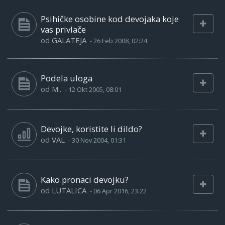
Psihičke osobine kod devojaka koje
vas privlače
od
GALATEJA
-
26 Feb 2008, 02:24
Podela uloga
od
M..
-
12 Okt 2005, 08:01
Devojke, koristite li dildo?
od
VAL
-
30 Nov 2004, 01:31
Kako pronaci devojku?
od
LUTALICA
-
06 Apr 2016, 23:22