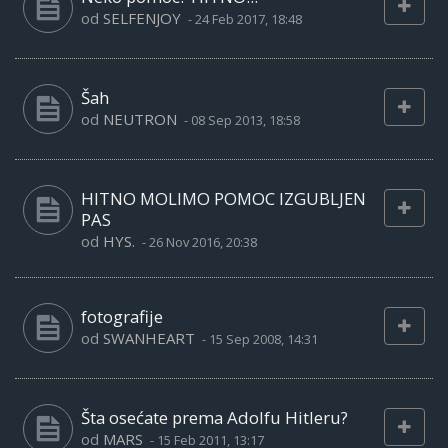
od
SELFENJOY
-
24 Feb 2017, 18:48
Šah
od
NEUTRON
-
08 Sep 2013, 18:58
HITNO MOLIMO POMOC IZGUBLJEN
PAS
od
HYS.
-
26 Nov 2016, 20:38
fotografije
od
SWANHEART
-
15 Sep 2008, 14:31
Šta osećate prema Adolfu Hitleru?
od
MARS
-
15 Feb 2011, 13:17