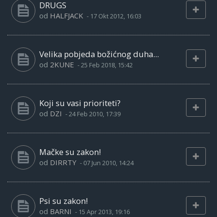
DRUGS
od
HALFJACK
-
17 Okt 2012, 16:03
Velika pobjeda božićnog duha...
od
2KUNE
-
25 Feb 2018, 15:42
Koji su vasi prioriteti?
od
DZI
-
24 Feb 2010, 17:39
Mačke su zakon!
od
DIRRTY
-
07 Jun 2010, 14:24
Psi su zakon!
od
BARNI
-
15 Apr 2013, 19:16