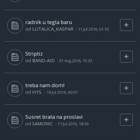
radnik u tegla baru
od
LUTALICA_KASPAR
-
11 Jul 2016, 01:10
Striptiz
od
BAND-AID
-
01 Avg 2016, 15:33
treba nam dom!
od
HYS.
-
19 Jul 2016, 00:07
Susret brata na proslavi
od
SAMONIC
-
17 Jul 2016, 18:39