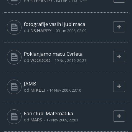
od
STEFAN19
-
04 Feb 2009, 07:55
fotografije vasih ljubimaca
od
NS.HAPPY
-
09 Jun 2008, 02:09
Poklanjamo macu Cvrleta
od
VOODOO
-
19 Nov 2019, 20:27
JAMB
od
MIKELI
-
14 Nov 2007, 23:10
Fan club: Matematika
od
MARS
-
17 Nov 2009, 22:01