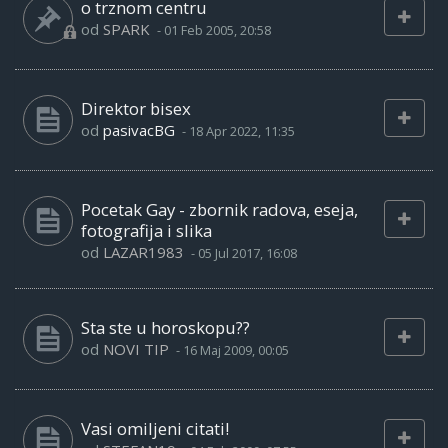
o trznom centru
od
SPARK
-
01 Feb 2005, 20:58
Direktor bisex
od
pasivacBG
-
18 Apr 2022, 11:35
Pocetak Gay - zbornik radova, eseja,
fotografija i slika
od
LAZAR1983
-
05 Jul 2017, 16:08
Sta ste u horoskopu??
od
NOVI TIP
-
16 Maj 2009, 00:05
Vasi omiljeni citati!