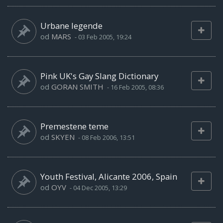
Urbane legende
od
MARS
-
03 Feb 2005, 19:24
Pink UK's Gay Slang Dictionary
od
GORAN SMITH
-
16 Feb 2005, 08:36
Premestene teme
od
SKYEN
-
08 Feb 2006, 13:51
Youth Festival, Alicante 2006, Spain
od
OYV
-
04 Dec 2005, 13:29