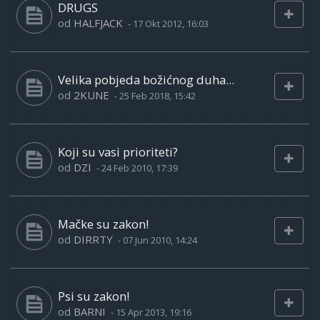
DRUGS
od
HALFJACK
-
17 Okt 2012, 16:03
Velika pobjeda božićnog duha...
od
2KUNE
-
25 Feb 2018, 15:42
Koji su vasi prioriteti?
od
DZI
-
24 Feb 2010, 17:39
Mačke su zakon!
od
DIRRTY
-
07 Jun 2010, 14:24
Psi su zakon!
od
BARNI
-
15 Apr 2013, 19:16