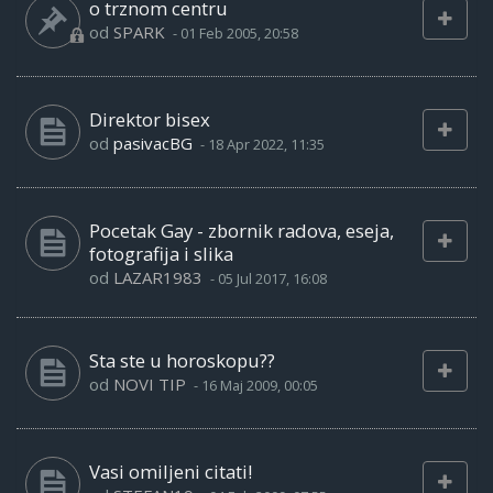
o trznom centru
od
SPARK
-
01 Feb 2005, 20:58
Direktor bisex
od
pasivacBG
-
18 Apr 2022, 11:35
Pocetak Gay - zbornik radova, eseja,
fotografija i slika
od
LAZAR1983
-
05 Jul 2017, 16:08
Sta ste u horoskopu??
od
NOVI TIP
-
16 Maj 2009, 00:05
Vasi omiljeni citati!