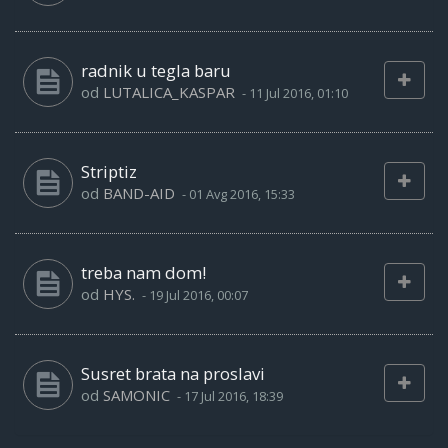
radnik u tegla baru
od
LUTALICA_KASPAR
-
11 Jul 2016, 01:10
Striptiz
od
BAND-AID
-
01 Avg 2016, 15:33
treba nam dom!
od
HYS.
-
19 Jul 2016, 00:07
Susret brata na proslavi
od
SAMONIC
-
17 Jul 2016, 18:39