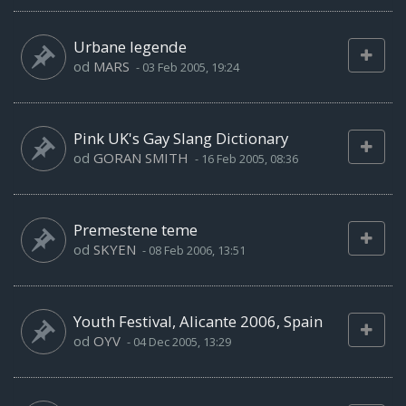
Urbane legende
od
MARS
-
03 Feb 2005, 19:24
Pink UK's Gay Slang Dictionary
od
GORAN SMITH
-
16 Feb 2005, 08:36
Premestene teme
od
SKYEN
-
08 Feb 2006, 13:51
Youth Festival, Alicante 2006, Spain
od
OYV
-
04 Dec 2005, 13:29