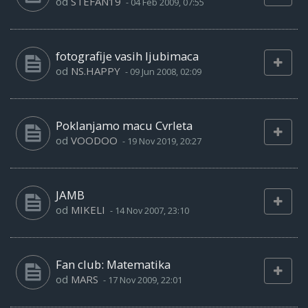
od
STEFAN19
-
04 Feb 2009, 07:55
fotografije vasih ljubimaca
od
NS.HAPPY
-
09 Jun 2008, 02:09
Poklanjamo macu Cvrleta
od
VOODOO
-
19 Nov 2019, 20:27
JAMB
od
MIKELI
-
14 Nov 2007, 23:10
Fan club: Matematika
od
MARS
-
17 Nov 2009, 22:01