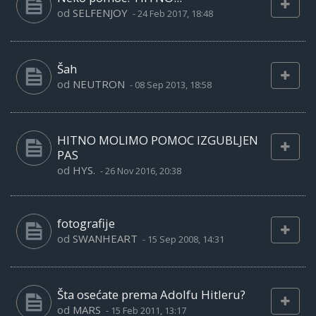
od
SELFENJOY
-
24 Feb 2017, 18:48
Šah
od
NEUTRON
-
08 Sep 2013, 18:58
HITNO MOLIMO POMOC IZGUBLJEN
PAS
od
HYS.
-
26 Nov 2016, 20:38
fotografije
od
SWANHEART
-
15 Sep 2008, 14:31
Šta osećate prema Adolfu Hitleru?
od
MARS
-
15 Feb 2011, 13:17