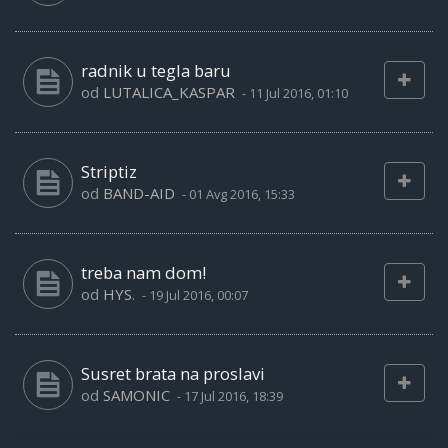
radnik u tegla baru
od
LUTALICA_KASPAR
-
11 Jul 2016, 01:10
Striptiz
od
BAND-AID
-
01 Avg 2016, 15:33
treba nam dom!
od
HYS.
-
19 Jul 2016, 00:07
Susret brata na proslavi
od
SAMONIC
-
17 Jul 2016, 18:39