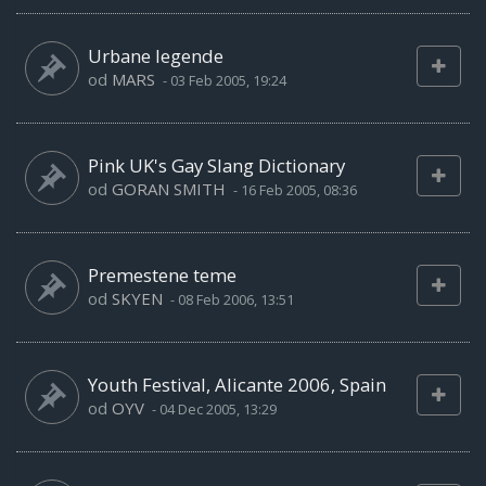
Urbane legende
od
MARS
-
03 Feb 2005, 19:24
Pink UK's Gay Slang Dictionary
od
GORAN SMITH
-
16 Feb 2005, 08:36
Premestene teme
od
SKYEN
-
08 Feb 2006, 13:51
Youth Festival, Alicante 2006, Spain
od
OYV
-
04 Dec 2005, 13:29