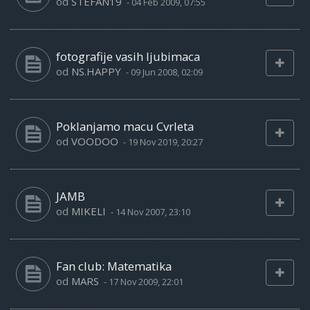
od
STEFAN19
-
04 Feb 2009, 07:55
fotografije vasih ljubimaca
od
NS.HAPPY
-
09 Jun 2008, 02:09
Poklanjamo macu Cvrleta
od
VOODOO
-
19 Nov 2019, 20:27
JAMB
od
MIKELI
-
14 Nov 2007, 23:10
Fan club: Matematika
od
MARS
-
17 Nov 2009, 22:01