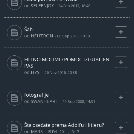
od
SELFENJOY
-
24 Feb 2017, 18:48
Šah
od
NEUTRON
-
08 Sep 2013, 18:58
HITNO MOLIMO POMOC IZGUBLJEN
PAS
od
HYS.
-
26 Nov 2016, 20:38
fotografije
od
SWANHEART
-
15 Sep 2008, 14:31
Šta osećate prema Adolfu Hitleru?
od
MARS
-
15 Feb 2011, 13:17