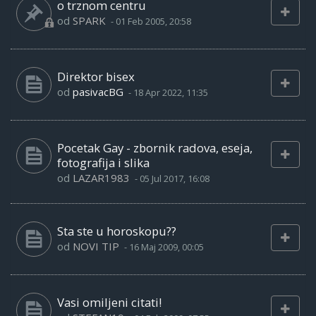
o trznom centru
od
SPARK
-
01 Feb 2005, 20:58
Direktor bisex
od
pasivacBG
-
18 Apr 2022, 11:35
Pocetak Gay - zbornik radova, eseja,
fotografija i slika
od
LAZAR1983
-
05 Jul 2017, 16:08
Sta ste u horoskopu??
od
NOVI TIP
-
16 Maj 2009, 00:05
Vasi omiljeni citati!