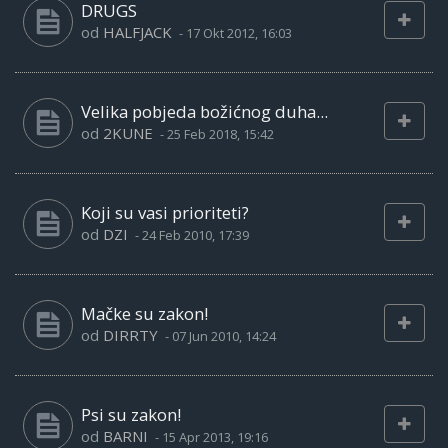
DRUGS
od
HALFJACK
-
17 Okt 2012, 16:03
Velika pobjeda božićnog duha...
od
2KUNE
-
25 Feb 2018, 15:42
Koji su vasi prioriteti?
od
DZI
-
24 Feb 2010, 17:39
Mačke su zakon!
od
DIRRTY
-
07 Jun 2010, 14:24
Psi su zakon!
od
BARNI
-
15 Apr 2013, 19:16