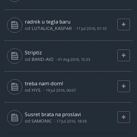
radnik u tegla baru
od
LUTALICA_KASPAR
-
11 Jul 2016, 01:10
Striptiz
od
BAND-AID
-
01 Avg 2016, 15:33
treba nam dom!
od
HYS.
-
19 Jul 2016, 00:07
Susret brata na proslavi
od
SAMONIC
-
17 Jul 2016, 18:39