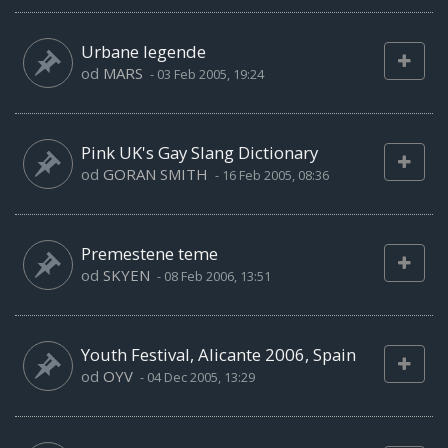
Urbane legende
od
MARS
-
03 Feb 2005, 19:24
Pink UK's Gay Slang Dictionary
od
GORAN SMITH
-
16 Feb 2005, 08:36
Premestene teme
od
SKYEN
-
08 Feb 2006, 13:51
Youth Festival, Alicante 2006, Spain
od
OYV
-
04 Dec 2005, 13:29