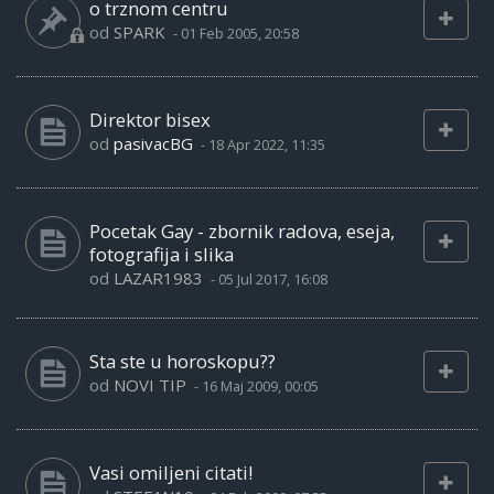
o trznom centru
od
SPARK
-
01 Feb 2005, 20:58
Direktor bisex
od
pasivacBG
-
18 Apr 2022, 11:35
Pocetak Gay - zbornik radova, eseja,
fotografija i slika
od
LAZAR1983
-
05 Jul 2017, 16:08
Sta ste u horoskopu??
od
NOVI TIP
-
16 Maj 2009, 00:05
Vasi omiljeni citati!