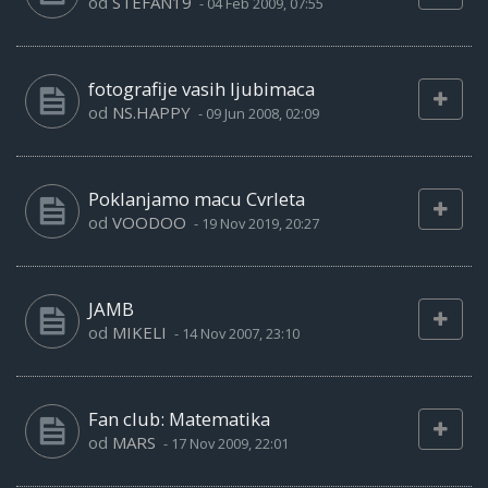
od
STEFAN19
-
04 Feb 2009, 07:55
fotografije vasih ljubimaca
od
NS.HAPPY
-
09 Jun 2008, 02:09
Poklanjamo macu Cvrleta
od
VOODOO
-
19 Nov 2019, 20:27
JAMB
od
MIKELI
-
14 Nov 2007, 23:10
Fan club: Matematika
od
MARS
-
17 Nov 2009, 22:01