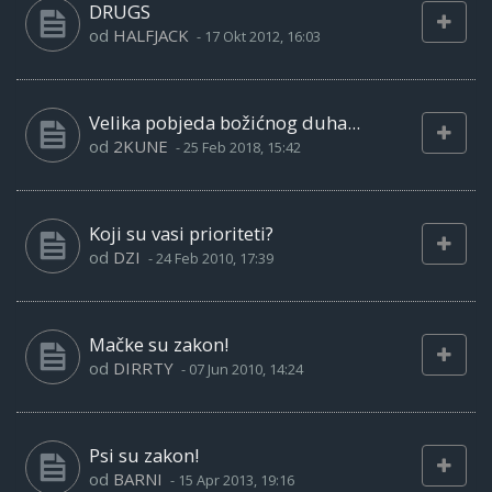
DRUGS
od
HALFJACK
-
17 Okt 2012, 16:03
Velika pobjeda božićnog duha...
od
2KUNE
-
25 Feb 2018, 15:42
Koji su vasi prioriteti?
od
DZI
-
24 Feb 2010, 17:39
Mačke su zakon!
od
DIRRTY
-
07 Jun 2010, 14:24
Psi su zakon!
od
BARNI
-
15 Apr 2013, 19:16