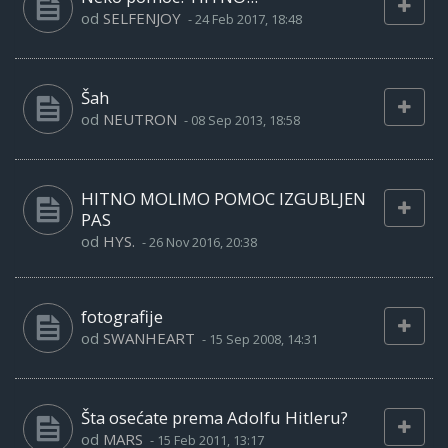
od
SELFENJOY
-
24 Feb 2017, 18:48
Šah
od
NEUTRON
-
08 Sep 2013, 18:58
HITNO MOLIMO POMOC IZGUBLJEN
PAS
od
HYS.
-
26 Nov 2016, 20:38
fotografije
od
SWANHEART
-
15 Sep 2008, 14:31
Šta osećate prema Adolfu Hitleru?
od
MARS
-
15 Feb 2011, 13:17