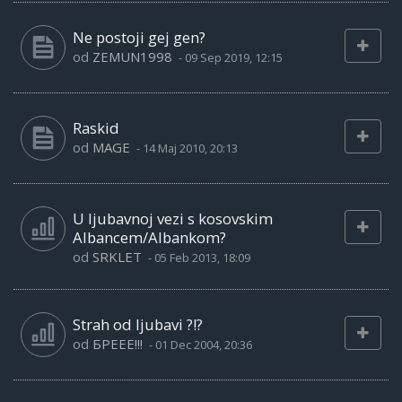
Ne postoji gej gen?
od
ZEMUN1998
-
09 Sep 2019, 12:15
Raskid
od
MAGE
-
14 Maj 2010, 20:13
U ljubavnoj vezi s kosovskim
Albancem/Albankom?
od
SRKLET
-
05 Feb 2013, 18:09
Strah od ljubavi ?!?
od
БРЕЕЕ!!!
-
01 Dec 2004, 20:36